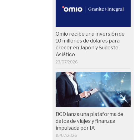
Omio recibe una inversión de
10 millones de dólares para
crecer en Japón y Sudeste
Asiático
23/07/2026
BCD lanza una plataforma de
datos de viajes y finanzas
impulsada por IA
15/07/2026