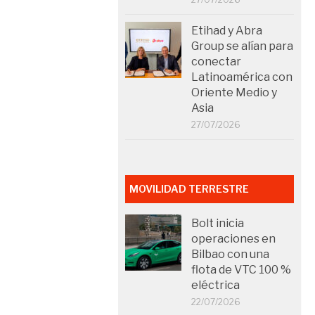
Etihad y Abra
Group se alían para
conectar
Latinoamérica con
Oriente Medio y
Asia
27/07/2026
MOVILIDAD TERRESTRE
Bolt inicia
operaciones en
Bilbao con una
flota de VTC 100 %
eléctrica
22/07/2026