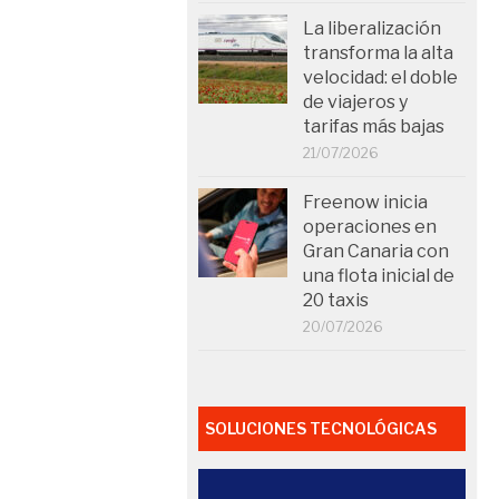
La liberalización
transforma la alta
velocidad: el doble
de viajeros y
tarifas más bajas
21/07/2026
Freenow inicia
operaciones en
Gran Canaria con
una flota inicial de
20 taxis
20/07/2026
SOLUCIONES TECNOLÓGICAS