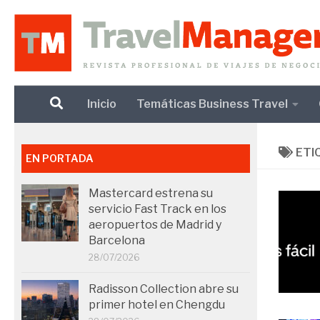
Debajo del contenido
Inicio
Temáticas Business Travel
ETI
EN PORTADA
Mastercard estrena su
servicio Fast Track en los
aeropuertos de Madrid y
Barcelona
28/07/2026
Radisson Collection abre su
primer hotel en Chengdu