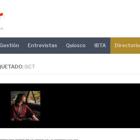
Gestión
Entrevistas
Quiosco
IBTA
Directorio
QUETADO:
GCT