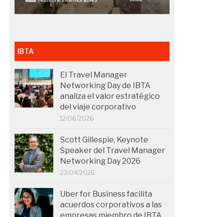
IBTA
El Travel Manager
Networking Day de IBTA
analiza el valor estratégico
del viaje corporativo
12/06/2026
Scott Gillespie, Keynote
Speaker del Travel Manager
Networking Day 2026
23/04/2026
Uber for Business facilita
acuerdos corporativos a las
empresas miembro de IBTA