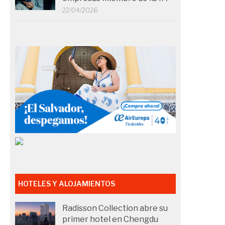
22/04/2026
HOTELES Y ALOJAMIENTOS
Radisson Collection abre su
primer hotel en Chengdu