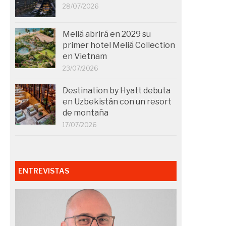
28/07/2026
Meliá abrirá en 2029 su
primer hotel Meliá Collection
en Vietnam
23/07/2026
Destination by Hyatt debuta
en Uzbekistán con un resort
de montaña
17/07/2026
ENTREVISTAS