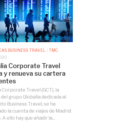
CAS BUSINESS TRAVEL
/
TMC
020
lia Corporate Travel
a y renueva su cartera
ientes
a Corporate Travel (GCT), la
n del grupo Globalia dedicada al
o Business Travel, se ha
ado la cuenta de viajes de Madrid
 A ello hay que añadir la...