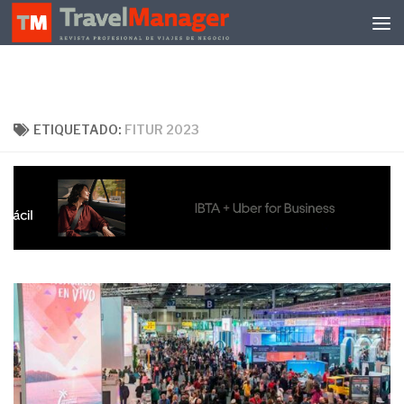
Debajo del contenido
ETIQUETADO:
FITUR 2023