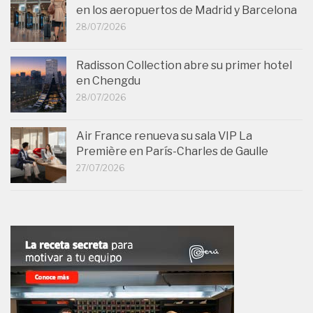
en los aeropuertos de Madrid y Barcelona
28/07/2026
Radisson Collection abre su primer hotel
en Chengdu
28/07/2026
Air France renueva su sala VIP La
Première en París-Charles de Gaulle
27/07/2026