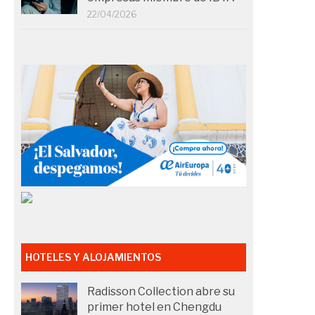
22/04/2026
HOTELES Y ALOJAMIENTOS
Radisson Collection abre su
primer hotel en Chengdu