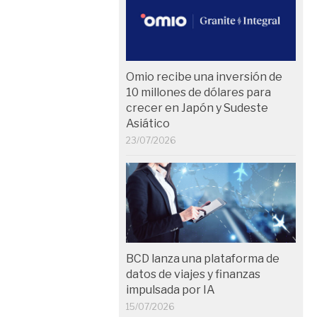
Omio recibe una inversión de
10 millones de dólares para
crecer en Japón y Sudeste
Asiático
23/07/2026
BCD lanza una plataforma de
datos de viajes y finanzas
impulsada por IA
15/07/2026