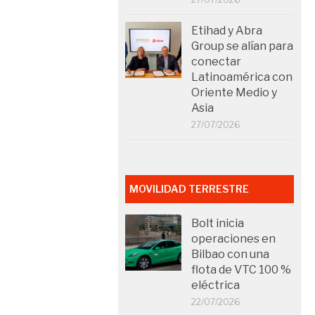
Etihad y Abra
Group se alían para
conectar
Latinoamérica con
Oriente Medio y
Asia
27/07/2026
MOVILIDAD TERRESTRE
Bolt inicia
operaciones en
Bilbao con una
flota de VTC 100 %
eléctrica
22/07/2026