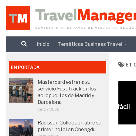
Debajo del contenido
Inicio
Temáticas Business Travel
ETI
EN PORTADA
Mastercard estrena su
servicio Fast Track en los
aeropuertos de Madrid y
Barcelona
28/07/2026
Radisson Collection abre su
primer hotel en Chengdu