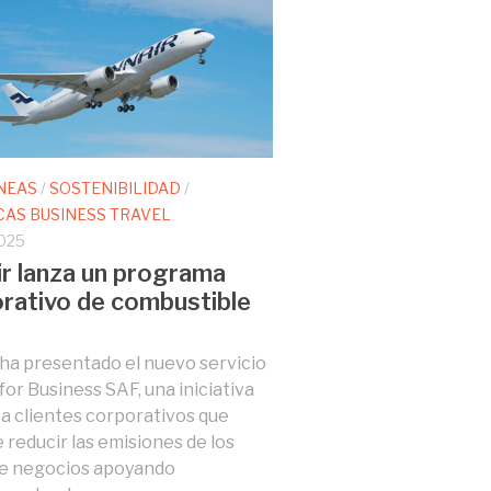
NEAS
/
SOSTENIBILIDAD
/
CAS BUSINESS TRAVEL
025
ir lanza un programa
rativo de combustible
 ha presentado el nuevo servicio
for Business SAF, una iniciativa
a a clientes corporativos que
 reducir las emisiones de los
de negocios apoyando