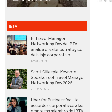
directa
IBTA
El Travel Manager
Networking Day de IBTA
analiza el valor estratégico
del viaje corporativo
12/06/2026
Scott Gillespie, Keynote
Speaker del Travel Manager
Networking Day 2026
23/04/2026
Uber for Business facilita
acuerdos corporativos a las
empresas miembro de IBTA