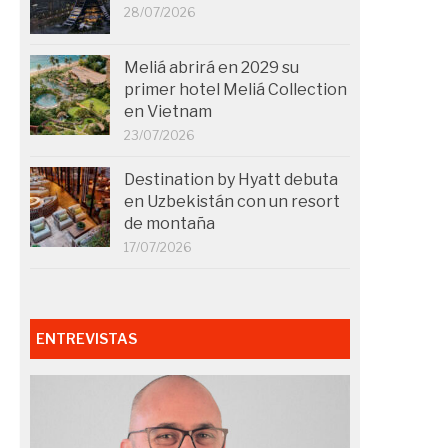
28/07/2026
Meliá abrirá en 2029 su
primer hotel Meliá Collection
en Vietnam
23/07/2026
Destination by Hyatt debuta
en Uzbekistán con un resort
de montaña
17/07/2026
ENTREVISTAS