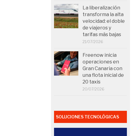
La liberalización
transforma la alta
velocidad: el doble
de viajeros y
tarifas más bajas
21/07/2026
Freenow inicia
operaciones en
Gran Canaria con
una flota inicial de
20 taxis
20/07/2026
SOLUCIONES TECNOLÓGICAS