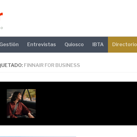
Gestión
Entrevistas
Quiosco
IBTA
Directorio
QUETADO:
FINNAIR FOR BUSINESS