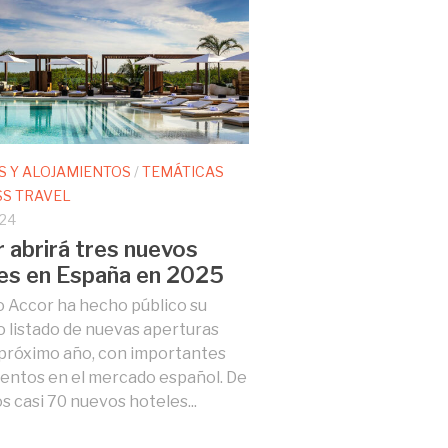
S Y ALOJAMIENTOS
/
TEMÁTICAS
SS TRAVEL
024
 abrirá tres nuevos
es en España en 2025
o Accor ha hecho público su
 listado de nuevas aperturas
 próximo año, con importantes
entos en el mercado español. De
os casi 70 nuevos hoteles...