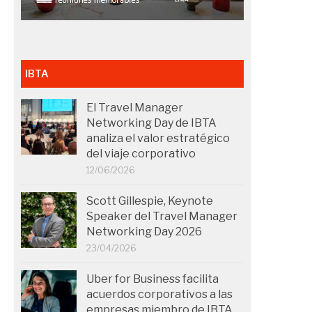
IBTA
El Travel Manager
Networking Day de IBTA
analiza el valor estratégico
del viaje corporativo
12/06/2026
Scott Gillespie, Keynote
Speaker del Travel Manager
Networking Day 2026
23/04/2026
Uber for Business facilita
acuerdos corporativos a las
empresas miembro de IBTA