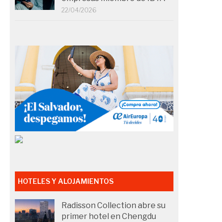
22/04/2026
HOTELES Y ALOJAMIENTOS
Radisson Collection abre su
primer hotel en Chengdu