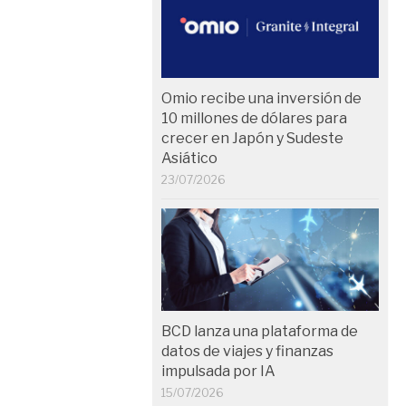
Omio recibe una inversión de
10 millones de dólares para
crecer en Japón y Sudeste
Asiático
23/07/2026
BCD lanza una plataforma de
datos de viajes y finanzas
impulsada por IA
15/07/2026