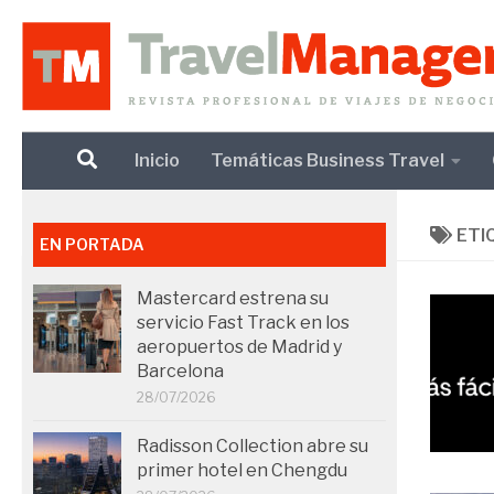
Debajo del contenido
Inicio
Temáticas Business Travel
ETI
EN PORTADA
Mastercard estrena su
servicio Fast Track en los
aeropuertos de Madrid y
Barcelona
28/07/2026
Radisson Collection abre su
primer hotel en Chengdu