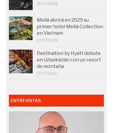
28/07/2026
Meliá abrirá en 2029 su
primer hotel Meliá Collection
en Vietnam
23/07/2026
Destination by Hyatt debuta
en Uzbekistán con un resort
de montaña
17/07/2026
ENTREVISTAS