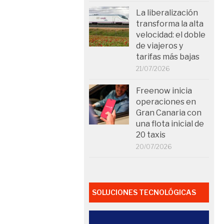
La liberalización
transforma la alta
velocidad: el doble
de viajeros y
tarifas más bajas
21/07/2026
Freenow inicia
operaciones en
Gran Canaria con
una flota inicial de
20 taxis
20/07/2026
SOLUCIONES TECNOLÓGICAS