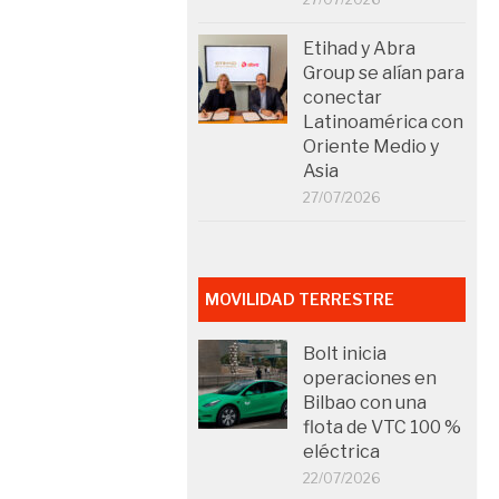
Etihad y Abra
Group se alían para
conectar
Latinoamérica con
Oriente Medio y
Asia
27/07/2026
MOVILIDAD TERRESTRE
Bolt inicia
operaciones en
Bilbao con una
flota de VTC 100 %
eléctrica
22/07/2026