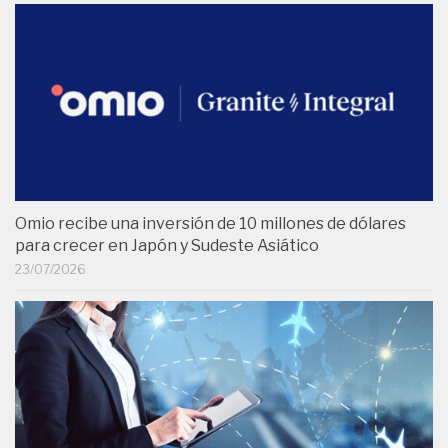
Omio recibe una inversión de 10 millones de dólares
para crecer en Japón y Sudeste Asiático
23/07/2026