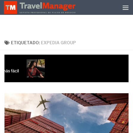
Debajo del contenido
ETIQUETADO:
EXPEDIA GROUP