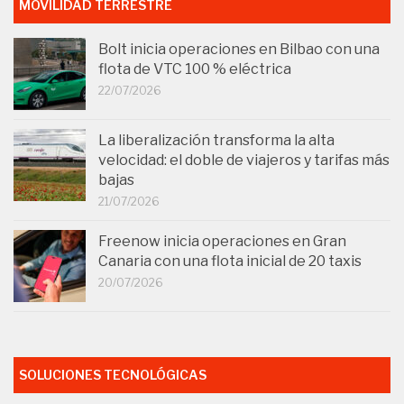
MOVILIDAD TERRESTRE
Bolt inicia operaciones en Bilbao con una
flota de VTC 100 % eléctrica
22/07/2026
La liberalización transforma la alta
velocidad: el doble de viajeros y tarifas más
bajas
21/07/2026
Freenow inicia operaciones en Gran
Canaria con una flota inicial de 20 taxis
20/07/2026
SOLUCIONES TECNOLÓGICAS