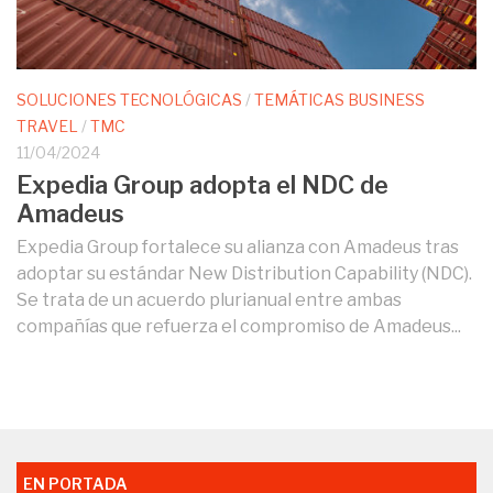
SOLUCIONES TECNOLÓGICAS
/
TEMÁTICAS BUSINESS
TRAVEL
/
TMC
11/04/2024
Expedia Group adopta el NDC de
Amadeus
Expedia Group fortalece su alianza con Amadeus tras
adoptar su estándar New Distribution Capability (NDC).
Se trata de un acuerdo plurianual entre ambas
compañías que refuerza el compromiso de Amadeus...
EN PORTADA