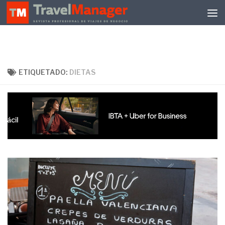
Debajo del contenido
ETIQUETADO:
DIETAS