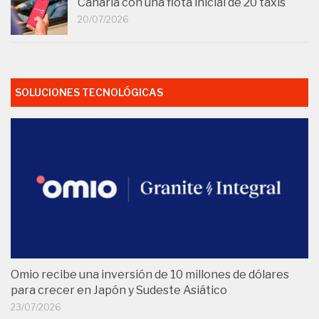
Canaria con una flota inicial de 20 taxis
20/07/2026
SOLUCIONES TECNOLÓGICAS
Omio recibe una inversión de 10 millones de dólares
para crecer en Japón y Sudeste Asiático
23/07/2026