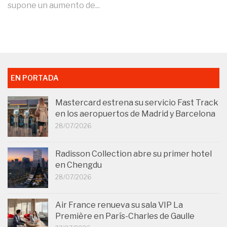
supone un aumento de...
EN PORTADA
Mastercard estrena su servicio Fast Track
en los aeropuertos de Madrid y Barcelona
28/07/2026
Radisson Collection abre su primer hotel
en Chengdu
28/07/2026
Air France renueva su sala VIP La
Première en París-Charles de Gaulle