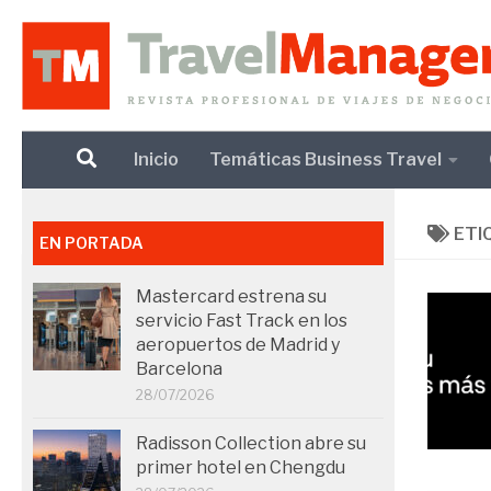
Debajo del contenido
Inicio
Temáticas Business Travel
ETI
EN PORTADA
Mastercard estrena su
servicio Fast Track en los
aeropuertos de Madrid y
Barcelona
28/07/2026
Radisson Collection abre su
primer hotel en Chengdu