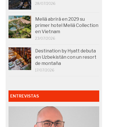
28/07/2026
Meliá abrirá en 2029 su
primer hotel Meliá Collection
en Vietnam
23/07/2026
Destination by Hyatt debuta
en Uzbekistán con un resort
de montaña
17/07/2026
ENTREVISTAS