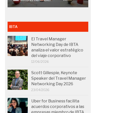
IBTA
El Travel Manager
Networking Day de IBTA
analiza el valor estratégico
del viaje corporativo
12/06/2026
Scott Gillespie, Keynote
Speaker del Travel Manager
Networking Day 2026
23/04/2026
Uber for Business facilita
acuerdos corporativos a las
empresas miembro de IBTA