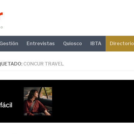
Gestión
Entrevistas
Quiosco
IBTA
Directorio
QUETADO:
CONCUR TRAVEL