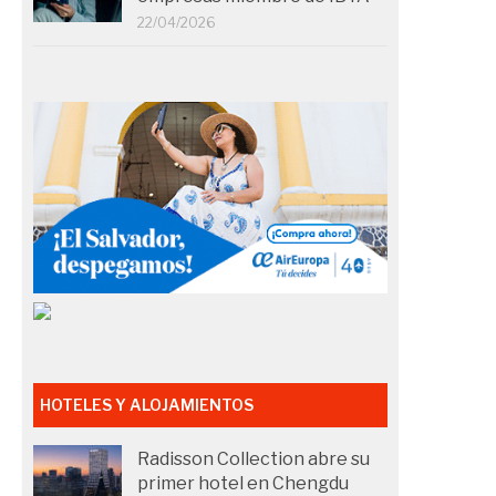
22/04/2026
HOTELES Y ALOJAMIENTOS
Radisson Collection abre su
primer hotel en Chengdu