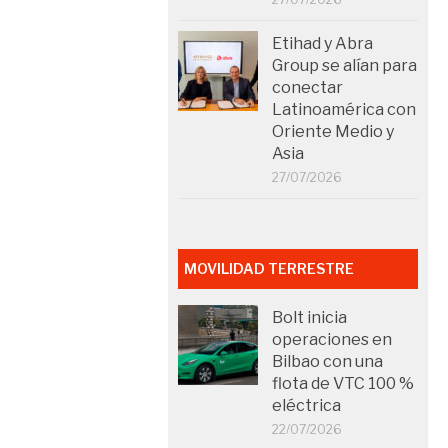
Etihad y Abra
Group se alían para
conectar
Latinoamérica con
Oriente Medio y
Asia
27/07/2026
MOVILIDAD TERRESTRE
Bolt inicia
operaciones en
Bilbao con una
flota de VTC 100 %
eléctrica
22/07/2026