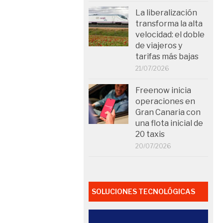
La liberalización
transforma la alta
velocidad: el doble
de viajeros y
tarifas más bajas
21/07/2026
Freenow inicia
operaciones en
Gran Canaria con
una flota inicial de
20 taxis
20/07/2026
SOLUCIONES TECNOLÓGICAS