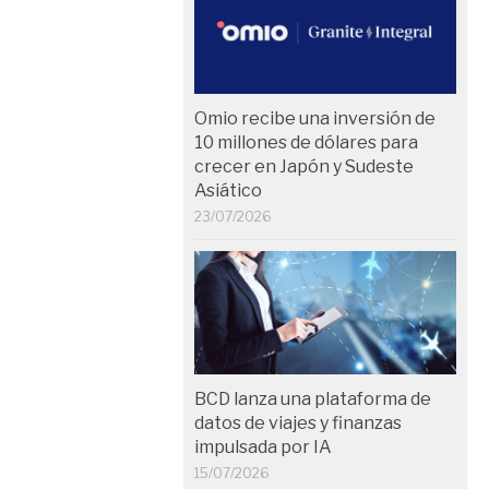
Omio recibe una inversión de
10 millones de dólares para
crecer en Japón y Sudeste
Asiático
23/07/2026
BCD lanza una plataforma de
datos de viajes y finanzas
impulsada por IA
15/07/2026