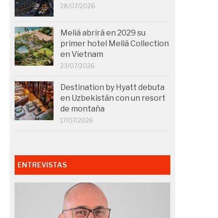
28/07/2026
Meliá abrirá en 2029 su
primer hotel Meliá Collection
en Vietnam
23/07/2026
Destination by Hyatt debuta
en Uzbekistán con un resort
de montaña
17/07/2026
ENTREVISTAS