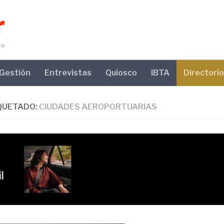
Gestión
Entrevistas
Quiosco
IBTA
Directorio
QUETADO:
CIUDADES AEROPORTUARIAS