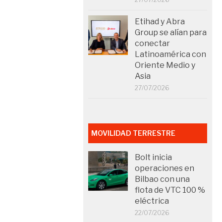
Etihad y Abra
Group se alían para
conectar
Latinoamérica con
Oriente Medio y
Asia
27/07/2026
MOVILIDAD TERRESTRE
Bolt inicia
operaciones en
Bilbao con una
flota de VTC 100 %
eléctrica
22/07/2026