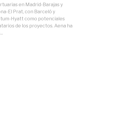
tuarias en Madrid-Barajas y
na-El Prat, con Barceló y
um-Hyatt como potenciales
atarios de los proyectos. Aena ha
..