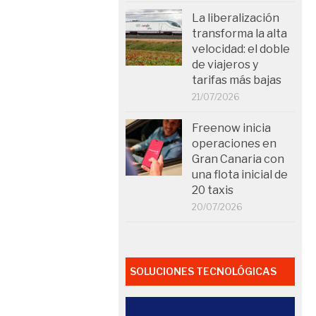
La liberalización
transforma la alta
velocidad: el doble
de viajeros y
tarifas más bajas
21/07/2026
Freenow inicia
operaciones en
Gran Canaria con
una flota inicial de
20 taxis
20/07/2026
SOLUCIONES TECNOLÓGICAS