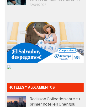
22/04/2026
HOTELES Y ALOJAMIENTOS
Radisson Collection abre su
primer hotel en Chengdu