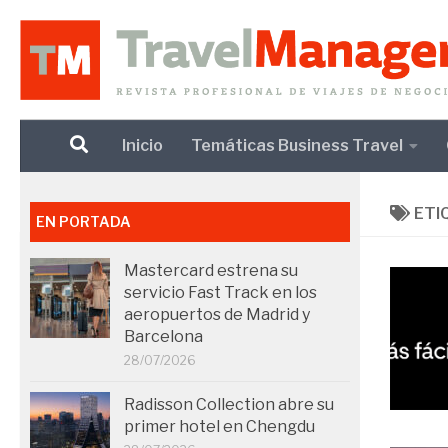
Debajo del contenido
Inicio
Temáticas Business Travel
ETI
EN PORTADA
Mastercard estrena su
servicio Fast Track en los
aeropuertos de Madrid y
Barcelona
28/07/2026
Radisson Collection abre su
primer hotel en Chengdu