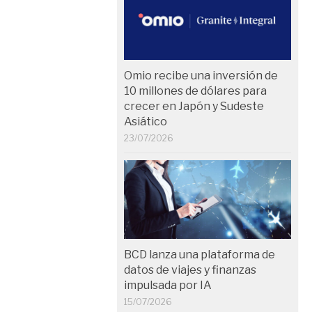
Omio recibe una inversión de
10 millones de dólares para
crecer en Japón y Sudeste
Asiático
23/07/2026
BCD lanza una plataforma de
datos de viajes y finanzas
impulsada por IA
15/07/2026