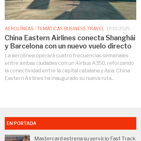
AEROLÍNEAS
/
TEMÁTICAS BUSINESS TRAVEL
17/10/2025
China Eastern Airlines conecta Shanghái
y Barcelona con un nuevo vuelo directo
La aerolínea operará cuatro frecuencias semanales
entre ambas ciudades con un Airbus A350, reforzando
la conectividad entre la capital catalana y Asia. China
Eastern Airlines ha inaugurado su nueva ruta...
EN PORTADA
Mastercard estrena su servicio Fast Track