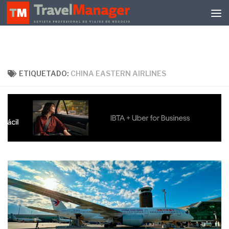
Debajo del contenido
ETIQUETADO:
CHINA EASTERN AIRLINES