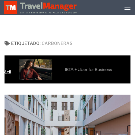
Debajo del contenido
ETIQUETADO:
CARBONERAS