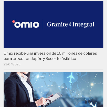
Omio recibe una inversión de 10 millones de dólares
para crecer en Japón y Sudeste Asiático
23/07/2026