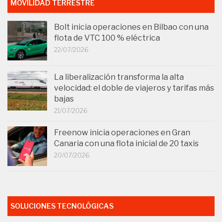
MOVILIDAD TERRESTRE
Bolt inicia operaciones en Bilbao con una
flota de VTC 100 % eléctrica
22/07/2026
La liberalización transforma la alta
velocidad: el doble de viajeros y tarifas más
bajas
21/07/2026
Freenow inicia operaciones en Gran
Canaria con una flota inicial de 20 taxis
20/07/2026
SOLUCIONES TECNOLÓGICAS