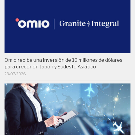
Omio recibe una inversión de 10 millones de dólares
para crecer en Japón y Sudeste Asiático
23/07/2026