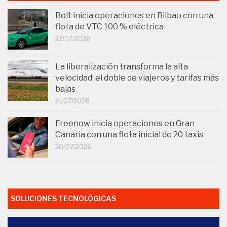
Bolt inicia operaciones en Bilbao con una
flota de VTC 100 % eléctrica
22/07/2026
La liberalización transforma la alta
velocidad: el doble de viajeros y tarifas más
bajas
21/07/2026
Freenow inicia operaciones en Gran
Canaria con una flota inicial de 20 taxis
20/07/2026
SOLUCIONES TECNOLÓGICAS