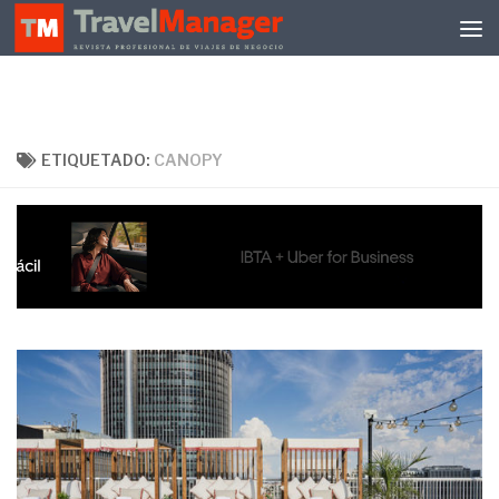
Debajo del contenido
ETIQUETADO:
CANOPY