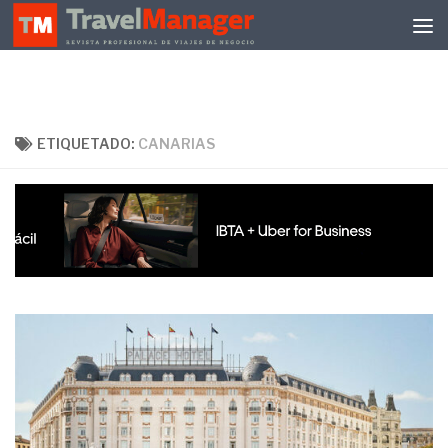
Debajo del contenido
ETIQUETADO:
CANARIAS