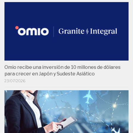
Omio recibe una inversión de 10 millones de dólares
para crecer en Japón y Sudeste Asiático
23/07/2026