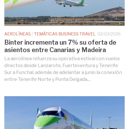
AEROLÍNEAS
/
TEMÁTICAS BUSINESS TRAVEL
02/03/2026
Binter incrementa un 7% su oferta de
asientos entre Canarias y Madeira
La aerolínea refuerza su operativa estival con vuelos
directos desde Lanzarote, Fuerteventura y Tenerife
Sur a Funchal, además de adelantar a junio la conexión
entre Tenerife Norte y Ponta Delgada....