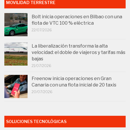
MOVILIDAD TERRESTRE
Bolt inicia operaciones en Bilbao con una
flota de VTC 100 % eléctrica
22/07/2026
La liberalización transforma la alta
velocidad: el doble de viajeros y tarifas más
bajas
21/07/2026
Freenow inicia operaciones en Gran
Canaria con una flota inicial de 20 taxis
20/07/2026
SOLUCIONES TECNOLÓGICAS