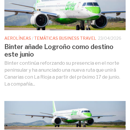
AEROLÍNEAS
/
TEMÁTICAS BUSINESS TRAVEL
23/04/2026
Binter añade Logroño como destino
este junio
Binter continúa reforzando su presencia en el norte
peninsular y ha anunciado una nueva ruta que unirá
Canarias con La Rioja a partir del próximo 17 de junio.
La compañía...