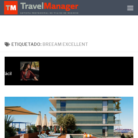
Debajo del contenido
ETIQUETADO:
BREEAM EXCELLENT