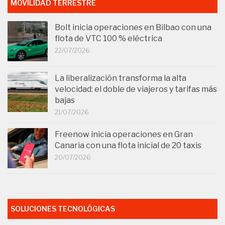
MOVILIDAD TERRESTRE
Bolt inicia operaciones en Bilbao con una
flota de VTC 100 % eléctrica
22/07/2026
La liberalización transforma la alta
velocidad: el doble de viajeros y tarifas más
bajas
21/07/2026
Freenow inicia operaciones en Gran
Canaria con una flota inicial de 20 taxis
20/07/2026
SOLUCIONES TECNOLÓGICAS