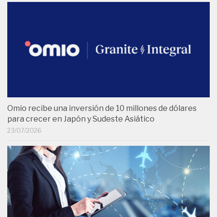
Omio recibe una inversión de 10 millones de dólares
para crecer en Japón y Sudeste Asiático
23/07/2026