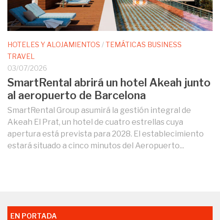
HOTELES Y ALOJAMIENTOS
/
TEMÁTICAS BUSINESS
TRAVEL
03/07/2026
SmartRental abrirá un hotel Akeah junto
al aeropuerto de Barcelona
SmartRental Group asumirá la gestión integral de
Akeah El Prat, un hotel de cuatro estrellas cuya
apertura está prevista para 2028. El establecimiento
estará situado a cinco minutos del Aeropuerto...
EN PORTADA