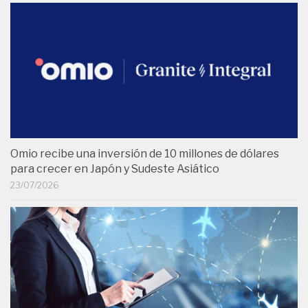
Omio recibe una inversión de 10 millones de dólares
para crecer en Japón y Sudeste Asiático
23/07/2026