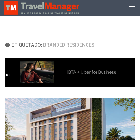
Debajo del contenido
ETIQUETADO:
BRANDED RESIDENCES