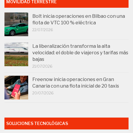
MOVILIDAD TERRESTRE
Bolt inicia operaciones en Bilbao con una
flota de VTC 100 % eléctrica
22/07/2026
La liberalización transforma la alta
velocidad: el doble de viajeros y tarifas más
bajas
21/07/2026
Freenow inicia operaciones en Gran
Canaria con una flota inicial de 20 taxis
20/07/2026
SOLUCIONES TECNOLÓGICAS