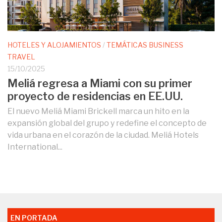
HOTELES Y ALOJAMIENTOS
/
TEMÁTICAS BUSINESS
TRAVEL
15/10/2025
Meliá regresa a Miami con su primer
proyecto de residencias en EE.UU.
El nuevo Meliá Miami Brickell marca un hito en la
expansión global del grupo y redefine el concepto de
vida urbana en el corazón de la ciudad. Meliá Hotels
International...
EN PORTADA