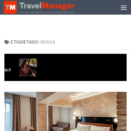
Debajo del contenido
ETIQUETADO:
BRAGA