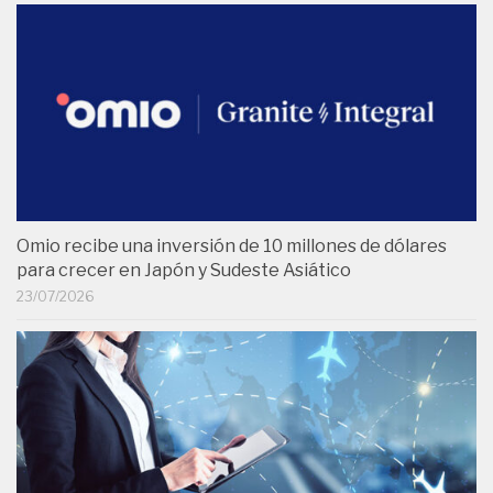
Omio recibe una inversión de 10 millones de dólares
para crecer en Japón y Sudeste Asiático
23/07/2026