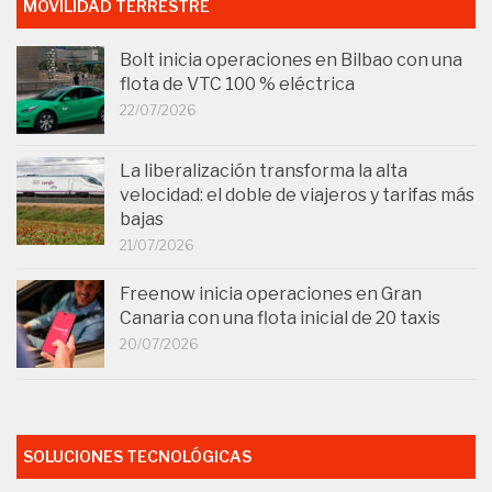
MOVILIDAD TERRESTRE
Bolt inicia operaciones en Bilbao con una
flota de VTC 100 % eléctrica
22/07/2026
La liberalización transforma la alta
velocidad: el doble de viajeros y tarifas más
bajas
21/07/2026
Freenow inicia operaciones en Gran
Canaria con una flota inicial de 20 taxis
20/07/2026
SOLUCIONES TECNOLÓGICAS