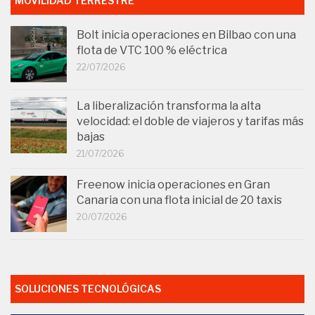
MOVILIDAD TERRESTRE
Bolt inicia operaciones en Bilbao con una
flota de VTC 100 % eléctrica
22/07/2026
La liberalización transforma la alta
velocidad: el doble de viajeros y tarifas más
bajas
21/07/2026
Freenow inicia operaciones en Gran
Canaria con una flota inicial de 20 taxis
20/07/2026
SOLUCIONES TECNOLÓGICAS