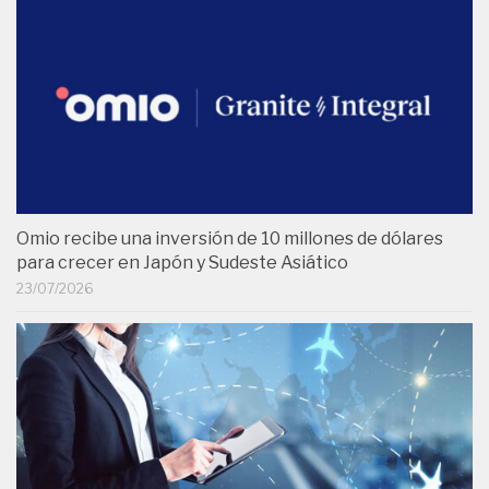
Omio recibe una inversión de 10 millones de dólares
para crecer en Japón y Sudeste Asiático
23/07/2026