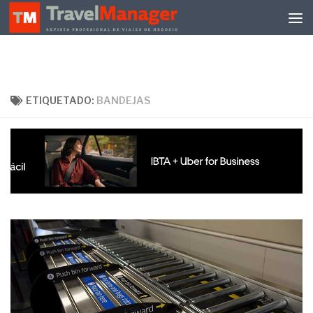
Debajo del contenido
ETIQUETADO:
BANDEJAS