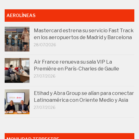
AEROLÍNEAS
Mastercard estrena su servicio Fast Track
en los aeropuertos de Madrid y Barcelona
28/07/2026
Air France renueva su sala VIP La
Première en París-Charles de Gaulle
27/07/2026
Etihad y Abra Group se alían para conectar
Latinoamérica con Oriente Medio y Asia
27/07/2026