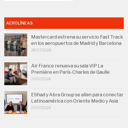
AEROLÍNEAS
Mastercard estrena su servicio Fast Track
en los aeropuertos de Madrid y Barcelona
28/07/2026
Air France renueva su sala VIP La
Première en París-Charles de Gaulle
27/07/2026
Etihad y Abra Group se alían para conectar
Latinoamérica con Oriente Medio y Asia
27/07/2026