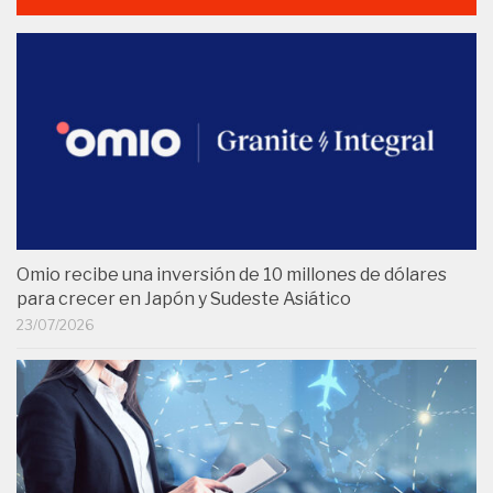
Omio recibe una inversión de 10 millones de dólares
para crecer en Japón y Sudeste Asiático
23/07/2026