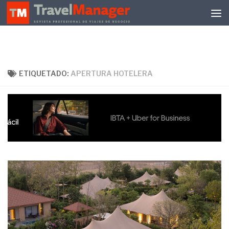
Debajo del contenido
ETIQUETADO:
APERTURA HOTELERA