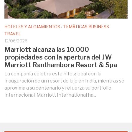
HOTELES Y ALOJAMIENTOS
/
TEMÁTICAS BUSINESS
TRAVEL
12/06/2026
Marriott alcanza las 10.000
propiedades con la apertura del JW
Marriott Ranthambore Resort & Spa
La compañía celebra este hito global con la
inauguración de un resort de lujo en India, mientras se
aproxima a su centenario y refuerza su portfolio
internacional. Marriott International ha...