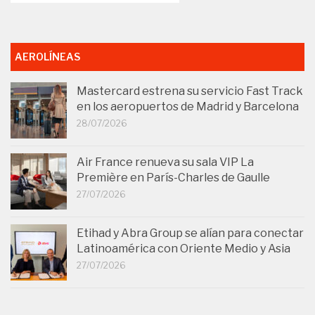
AEROLÍNEAS
Mastercard estrena su servicio Fast Track
en los aeropuertos de Madrid y Barcelona
28/07/2026
Air France renueva su sala VIP La
Première en París-Charles de Gaulle
27/07/2026
Etihad y Abra Group se alían para conectar
Latinoamérica con Oriente Medio y Asia
27/07/2026