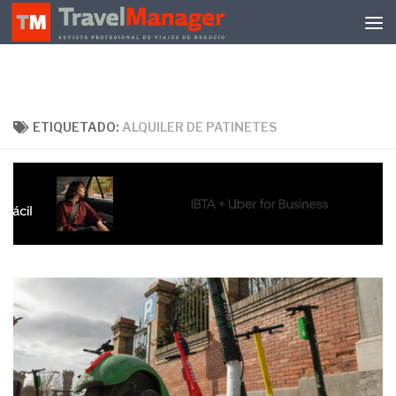
Debajo del contenido
ETIQUETADO:
ALQUILER DE PATINETES