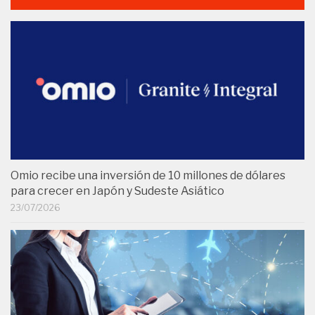
Omio recibe una inversión de 10 millones de dólares
para crecer en Japón y Sudeste Asiático
23/07/2026