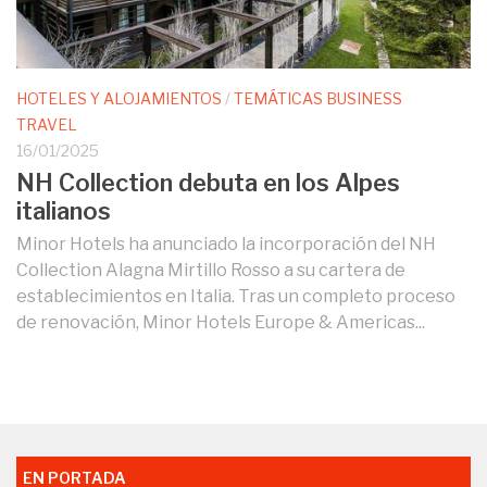
HOTELES Y ALOJAMIENTOS
/
TEMÁTICAS BUSINESS
TRAVEL
16/01/2025
NH Collection debuta en los Alpes
italianos
Minor Hotels ha anunciado la incorporación del NH
Collection Alagna Mirtillo Rosso a su cartera de
establecimientos en Italia. Tras un completo proceso
de renovación, Minor Hotels Europe & Americas...
EN PORTADA