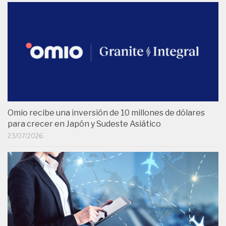
Omio recibe una inversión de 10 millones de dólares
para crecer en Japón y Sudeste Asiático
23/07/2026