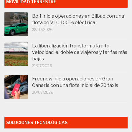
MOVILIDAD TERRESTRE
Bolt inicia operaciones en Bilbao con una
flota de VTC 100 % eléctrica
22/07/2026
La liberalización transforma la alta
velocidad: el doble de viajeros y tarifas más
bajas
21/07/2026
Freenow inicia operaciones en Gran
Canaria con una flota inicial de 20 taxis
20/07/2026
SOLUCIONES TECNOLÓGICAS