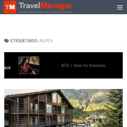
Debajo del contenido
ETIQUETADO:
ALPES