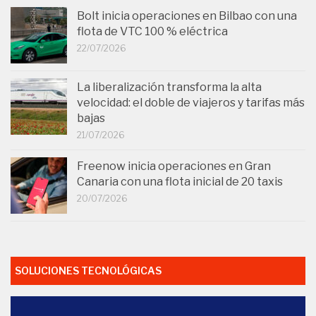
Bolt inicia operaciones en Bilbao con una
flota de VTC 100 % eléctrica
22/07/2026
La liberalización transforma la alta
velocidad: el doble de viajeros y tarifas más
bajas
21/07/2026
Freenow inicia operaciones en Gran
Canaria con una flota inicial de 20 taxis
20/07/2026
SOLUCIONES TECNOLÓGICAS