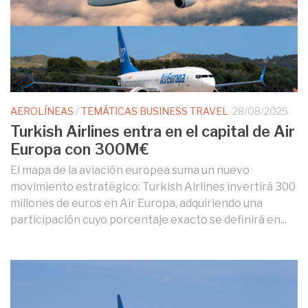
AEROLÍNEAS
/
TEMÁTICAS BUSINESS TRAVEL
28/08/2025
Turkish Airlines entra en el capital de Air
Europa con 300M€
El mapa de la aviación europea suma un nuevo
movimiento estratégico: Turkish Airlines invertirá 300
millones de euros en Air Europa, adquiriendo una
participación cuyo porcentaje exacto se definirá en...