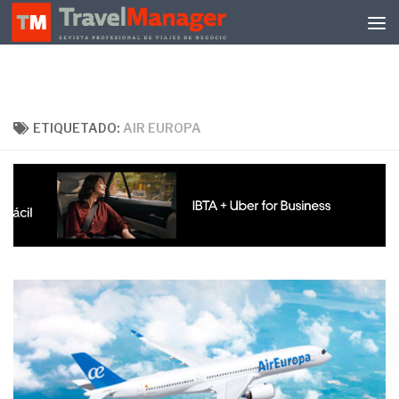
Debajo del contenido
ETIQUETADO:
AIR EUROPA