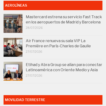
AEROLÍNEAS
Mastercard estrena su servicio Fast Track
en los aeropuertos de Madrid y Barcelona
28/07/2026
Air France renueva su sala VIP La
Première en París-Charles de Gaulle
27/07/2026
Etihad y Abra Group se alían para conectar
Latinoamérica con Oriente Medio y Asia
27/07/2026
MOVILIDAD TERRESTRE