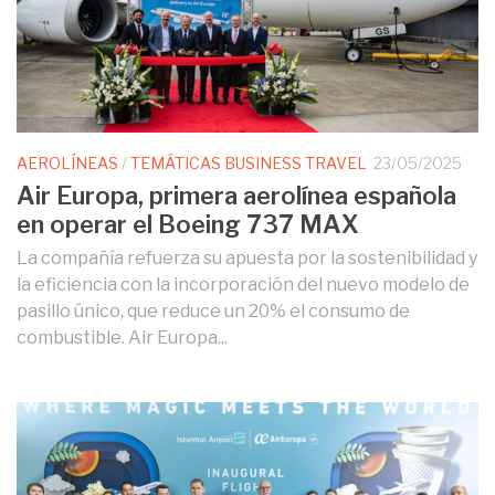
AEROLÍNEAS
/
TEMÁTICAS BUSINESS TRAVEL
23/05/2025
Air Europa, primera aerolínea española
en operar el Boeing 737 MAX
La compañía refuerza su apuesta por la sostenibilidad y
la eficiencia con la incorporación del nuevo modelo de
pasillo único, que reduce un 20% el consumo de
combustible. Air Europa...