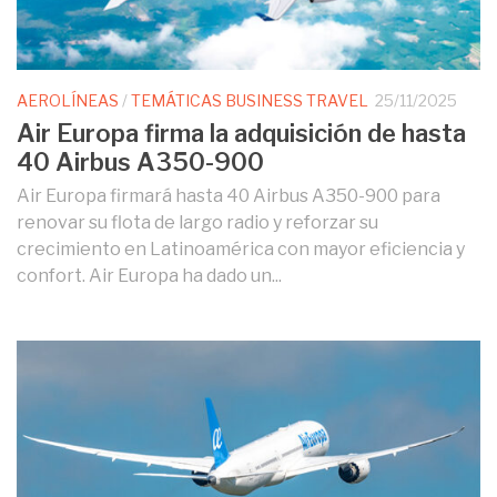
AEROLÍNEAS
/
TEMÁTICAS BUSINESS TRAVEL
25/11/2025
Air Europa firma la adquisición de hasta
40 Airbus A350-900
Air Europa firmará hasta 40 Airbus A350-900 para
renovar su flota de largo radio y reforzar su
crecimiento en Latinoamérica con mayor eficiencia y
confort. Air Europa ha dado un...