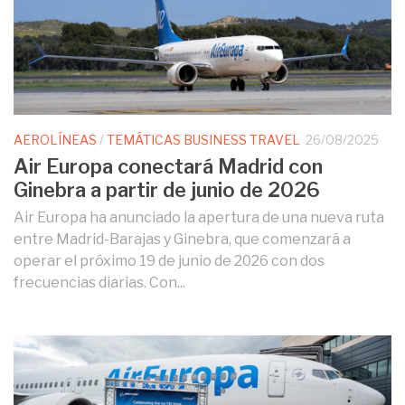
AEROLÍNEAS
/
TEMÁTICAS BUSINESS TRAVEL
26/08/2025
Air Europa conectará Madrid con
Ginebra a partir de junio de 2026
Air Europa ha anunciado la apertura de una nueva ruta
entre Madrid-Barajas y Ginebra, que comenzará a
operar el próximo 19 de junio de 2026 con dos
frecuencias diarias. Con...