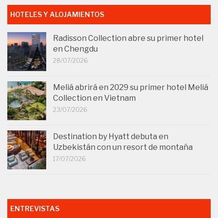
HOTELES Y ALOJAMIENTOS
Radisson Collection abre su primer hotel
en Chengdu
28/07/2026
Meliá abrirá en 2029 su primer hotel Meliá
Collection en Vietnam
23/07/2026
Destination by Hyatt debuta en
Uzbekistán con un resort de montaña
17/07/2026
ENTREVISTAS