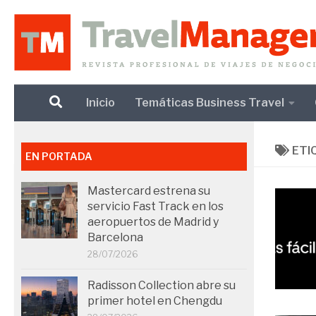
Debajo del contenido
Inicio
Temáticas Business Travel
ETI
EN PORTADA
Mastercard estrena su
servicio Fast Track en los
aeropuertos de Madrid y
Barcelona
28/07/2026
Radisson Collection abre su
primer hotel en Chengdu