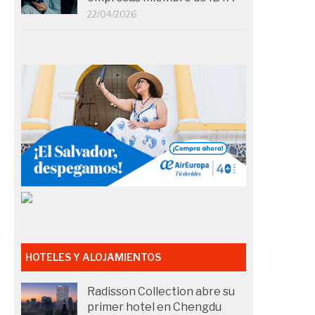
22/04/2026
HOTELES Y ALOJAMIENTOS
Radisson Collection abre su
primer hotel en Chengdu