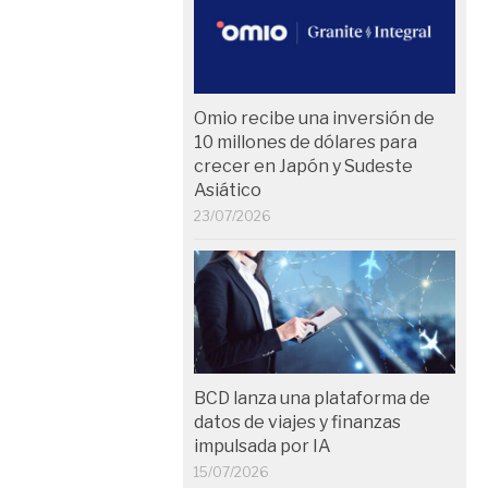
Omio recibe una inversión de
10 millones de dólares para
crecer en Japón y Sudeste
Asiático
23/07/2026
BCD lanza una plataforma de
datos de viajes y finanzas
impulsada por IA
15/07/2026