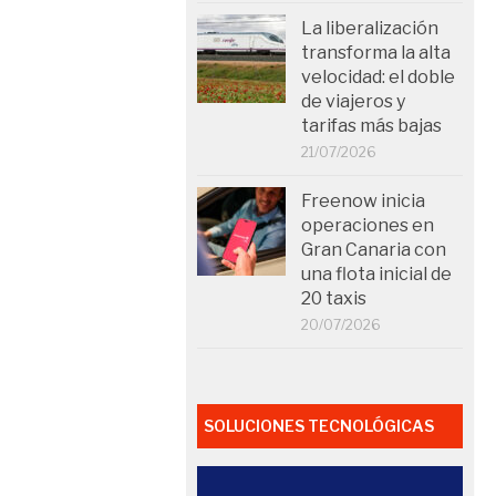
La liberalización
transforma la alta
velocidad: el doble
de viajeros y
tarifas más bajas
21/07/2026
Freenow inicia
operaciones en
Gran Canaria con
una flota inicial de
20 taxis
20/07/2026
SOLUCIONES TECNOLÓGICAS