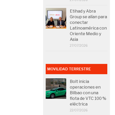
Etihad y Abra
Group se alían para
conectar
Latinoamérica con
Oriente Medio y
Asia
27/07/2026
MOVILIDAD TERRESTRE
Bolt inicia
operaciones en
Bilbao con una
flota de VTC 100 %
eléctrica
22/07/2026