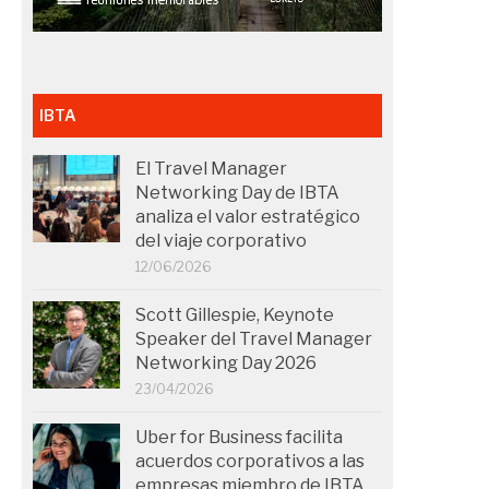
IBTA
El Travel Manager
Networking Day de IBTA
analiza el valor estratégico
del viaje corporativo
12/06/2026
Scott Gillespie, Keynote
Speaker del Travel Manager
Networking Day 2026
23/04/2026
Uber for Business facilita
acuerdos corporativos a las
empresas miembro de IBTA