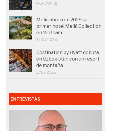
28/07/2026
Meliá abrirá en 2029 su
primer hotel Meliá Collection
en Vietnam
23/07/2026
Destination by Hyatt debuta
en Uzbekistán con un resort
de montaña
17/07/2026
ENTREVISTAS