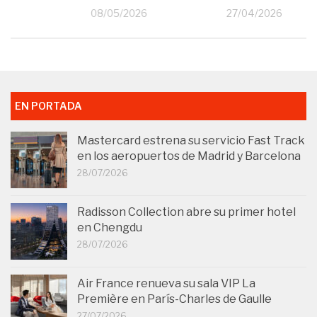
08/05/2026
27/04/2026
EN PORTADA
Mastercard estrena su servicio Fast Track
en los aeropuertos de Madrid y Barcelona
28/07/2026
Radisson Collection abre su primer hotel
en Chengdu
28/07/2026
Air France renueva su sala VIP La
Première en París-Charles de Gaulle
27/07/2026