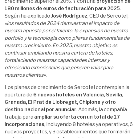
crecimiento superior al 20%. Y con una
proyección de
180 millones de euros de facturación para 2025
.
Según ha explicado
José Rodríguez
, CEO de Sercotel,
«los resultados de 2024 demuestran el impacto de
nuestra apuesta por el talento, la expansión de nuestro
porfolio y la tecnología como pilares fundamentales de
nuestro crecimiento. En 2025, nuestro objetivo es
continuar ampliando nuestra cartera de hoteles,
fortaleciendo nuestras capacidades internas y
ofreciendo experiencias que generen valor para
nuestros clientes».
Los planes de crecimiento de Sercotel contemplan la
apertura de
6 nuevos hoteles en Valencia, Sevilla,
Granada, El Prat de Llobregat, Chipiona y otro
destino nacional por anunciar
. Además, la compañía
trabaja para
ampliar su oferta con un total de 17
incorporaciones
, incluyendo 8 hoteles ya operativos, 6
nuevos proyectos, y 3 establecimientos que formarán