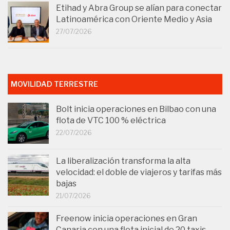
Etihad y Abra Group se alían para conectar
Latinoamérica con Oriente Medio y Asia
27/07/2026
MOVILIDAD TERRESTRE
Bolt inicia operaciones en Bilbao con una
flota de VTC 100 % eléctrica
22/07/2026
La liberalización transforma la alta
velocidad: el doble de viajeros y tarifas más
bajas
21/07/2026
Freenow inicia operaciones en Gran
Canaria con una flota inicial de 20 taxis