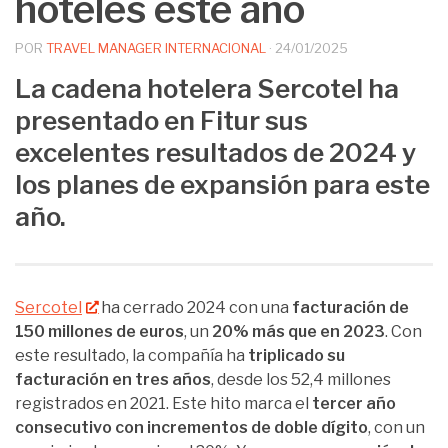
hoteles este año
POR
TRAVEL MANAGER INTERNACIONAL
·
24/01/2025
La cadena hotelera Sercotel ha
presentado en Fitur sus
excelentes resultados de 2024 y
los planes de expansión para este
año.
Sercotel
ha cerrado 2024 con una
facturación de
150 millones de euros
, un
20% más que en 2023
. Con
este resultado, la compañía ha
triplicado su
facturación en tres años
, desde los 52,4 millones
registrados en 2021. Este hito marca el
tercer año
consecutivo con incrementos de doble dígito
, con un