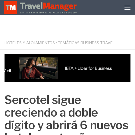
Debajo del contenido
HOTELES Y ALOJAMIENTOS
/
TEMÁTICAS BUSINESS TRAVEL
Sercotel sigue
creciendo a doble
dígito y abrirá 6 nuevos