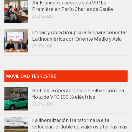
Air France renueva su sala VIP La
Première en París-Charles de Gaulle
27/07/2026
Etihad y Abra Group se alían para conectar
Latinoamérica con Oriente Medio y Asia
27/07/2026
MOVILIDAD TERRESTRE
Bolt inicia operaciones en Bilbao con una
flota de VTC 100 % eléctrica
22/07/2026
La liberalización transforma la alta
velocidad: el doble de viajeros y tarifas más