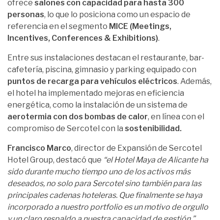
ofrece
salones con capacidad para hasta 300
personas
, lo que lo posiciona como un espacio de
referencia en el segmento
MICE (Meetings,
Incentives, Conferences & Exhibitions)
.
Entre sus instalaciones destacan el restaurante, bar-
cafetería, piscina, gimnasio y parking equipado con
puntos de recarga para vehículos eléctricos
. Además,
el hotel ha implementado mejoras en eficiencia
energética, como la instalación de un sistema de
aerotermia con dos bombas de calor
, en línea con el
compromiso de Sercotel con la
sostenibilidad.
Francisco Marco
, director de Expansión de Sercotel
Hotel Group, destacó que
“el Hotel Maya de Alicante ha
sido durante mucho tiempo uno de los activos más
deseados, no solo para Sercotel sino también para las
principales cadenas hoteleras. Que finalmente se haya
incorporado a nuestro portfolio es un motivo de orgullo
y un claro respaldo a nuestra capacidad de gestión.”