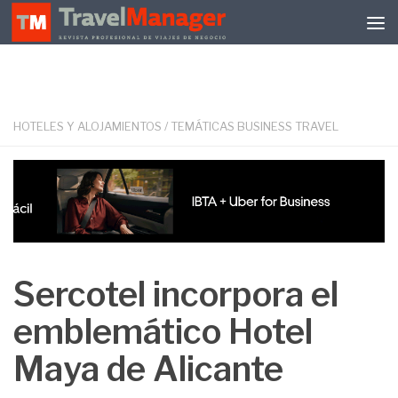
Debajo del contenido
HOTELES Y ALOJAMIENTOS
/
TEMÁTICAS BUSINESS TRAVEL
Sercotel incorpora el
emblemático Hotel
Maya de Alicante