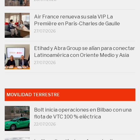
Air France renueva su sala VIP La
Première en París-Charles de Gaulle
27/07/2026
Etihad y Abra Group se alían para conectar
Latinoamérica con Oriente Medio y Asia
27/07/2026
MOVILIDAD TERRESTRE
Bolt inicia operaciones en Bilbao con una
flota de VTC 100 % eléctrica
22/07/2026