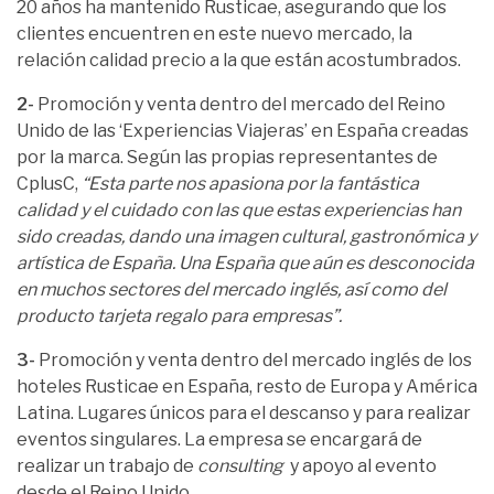
20 años ha mantenido Rusticae, asegurando que los
clientes encuentren en este nuevo mercado, la
relación calidad precio a la que están acostumbrados.
2-
Promoción y venta dentro del mercado del Reino
Unido de las ‘Experiencias Viajeras’ en España creadas
por la marca. Según las propias representantes de
CplusC,
“Esta parte nos apasiona por la fantástica
calidad y el cuidado con las que estas experiencias han
sido creadas, dando una imagen cultural, gastronómica y
artística de España. Una España que aún es desconocida
en muchos sectores del mercado inglés, así como del
producto tarjeta regalo para empresas”.
3-
Promoción y venta dentro del mercado inglés de los
hoteles Rusticae en España, resto de Europa y América
Latina. Lugares únicos para el descanso y para realizar
eventos singulares. La empresa se encargará de
realizar un trabajo de
consulting
y apoyo al evento
desde el Reino Unido.