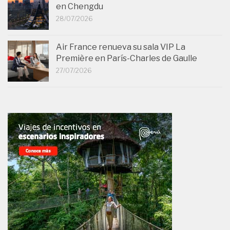
en Chengdu
28/07/2026
Air France renueva su sala VIP La
Première en París-Charles de Gaulle
27/07/2026