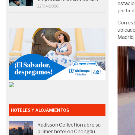
estacio
22/04/2026
partir d
Con est
ubicado
Madrid,
HOTELES Y ALOJAMIENTOS
Radisson Collection abre su
primer hotel en Chengdu