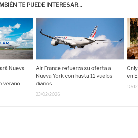
MBIÉN TE PUEDE INTERESAR...
tará Nueva
Air France refuerza su oferta a
Only
Nueva York con hasta 11 vuelos
en 
o verano
diarios
10/1
23/02/2026