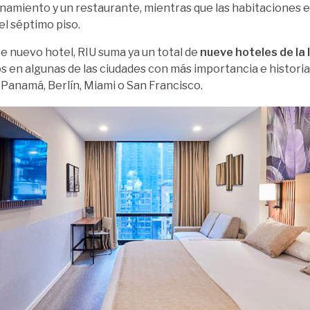
namiento y un restaurante, mientras que las habitaciones e
el séptimo piso.
e nuevo hotel, RIU suma ya un total de
nueve hoteles de la 
s en algunas de las ciudades con más importancia e histor
 Panamá, Berlín, Miami o San Francisco.