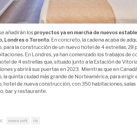
 se añadirán los
proyectos ya en marcha de nuevos establ
o, Londres o Toronto
. En concreto, la cadena acaba de adqu
, para la construcción de un nuevo hotel de 4 estrellas, 28 
itaciones. En Londres, ya han comenzado los trabajos de c
otel de 4 estrellas que, situado junto a la Estación de Vitor
iones y abrirá sus puertas en 2023. Mientras que en Canadá
, la quinta ciudad más grande de Norteamérica, para erigir e
, hotel de nueva construcción, con 350 habitaciones, salas
o, bar y restaurante.
s:
nueva york
riu