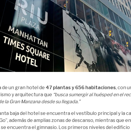
a de un gran hotel de
47 plantas y 656 habitaciones
, con 
rismo y arquitectura que
“busca sumergir al huésped en el r
 de la Gran Manzana desde su llegada.”
anta baja del hotel se encuentra el vestíbulo principal y la c
o”, además de amplias zonas de descanso, mientras que en
r se encuentra el gimnasio. Los primeros niveles del edifici