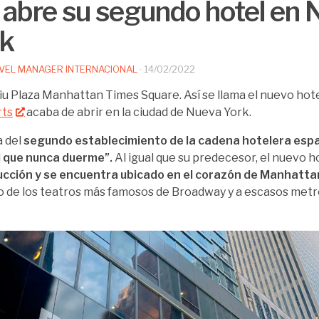
 abre su segundo hotel en
rk
VEL MANAGER INTERNACIONAL
·
14/02/2022
iu Plaza Manhattan Times Square. Así se llama el nuevo hot
rts
acaba de abrir en la ciudad de Nueva York.
a del
segundo establecimiento de la cadena hotelera espa
d que nunca duerme”.
Al igual que su predecesor, el nuevo h
cción y se encuentra ubicado en el corazón de Manhatta
 de los teatros más famosos de Broadway y a escasos metr