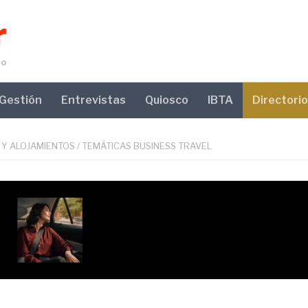
Gestión
Entrevistas
Quiosco
IBTA
Directorio
 Y ALOJAMIENTOS
/
TEMÁTICAS BUSINESS TRAVEL