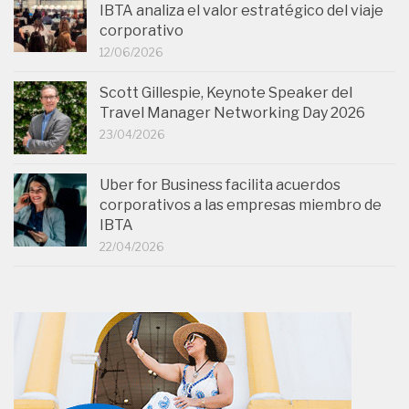
IBTA analiza el valor estratégico del viaje
corporativo
12/06/2026
Scott Gillespie, Keynote Speaker del
Travel Manager Networking Day 2026
23/04/2026
Uber for Business facilita acuerdos
corporativos a las empresas miembro de
IBTA
22/04/2026