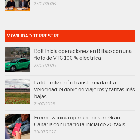
27/07/2026
MOVILIDAD TERRESTRE
Bolt inicia operaciones en Bilbao con una
flota de VTC 100 % eléctrica
22/07/2026
La liberalización transforma la alta
velocidad: el doble de viajeros y tarifas más
bajas
21/07/2026
Freenow inicia operaciones en Gran
Canaria con una flota inicial de 20 taxis
20/07/2026