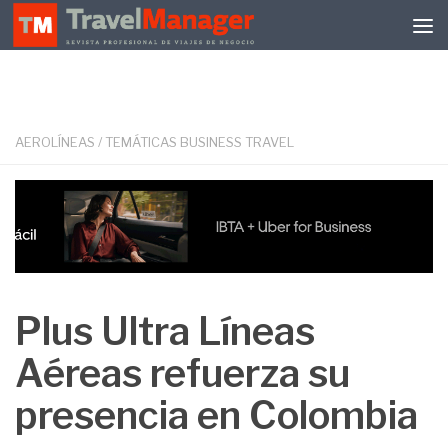
Debajo del contenido
AEROLÍNEAS
/
TEMÁTICAS BUSINESS TRAVEL
Plus Ultra Líneas
Aéreas refuerza su
presencia en Colombia