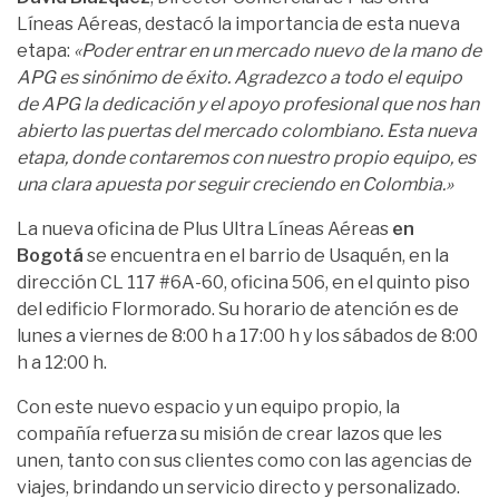
Líneas Aéreas, destacó la importancia de esta nueva
etapa:
«Poder entrar en un mercado nuevo de la mano de
APG es sinónimo de éxito. Agradezco a todo el equipo
de APG la dedicación y el apoyo profesional que nos han
abierto las puertas del mercado colombiano. Esta nueva
etapa, donde contaremos con nuestro propio equipo, es
una clara apuesta por seguir creciendo en Colombia.»
La nueva oficina de Plus Ultra Líneas Aéreas
en
Bogotá
se encuentra en el barrio de Usaquén, en la
dirección CL 117 #6A-60, oficina 506, en el quinto piso
del edificio Flormorado. Su horario de atención es de
lunes a viernes de 8:00 h a 17:00 h y los sábados de 8:00
h a 12:00 h.
Con este nuevo espacio y un equipo propio, la
compañía refuerza su misión de crear lazos que les
unen, tanto con sus clientes como con las agencias de
viajes, brindando un servicio directo y personalizado.