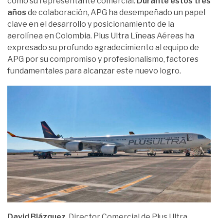
como su representante comercial.
Durante estos tres
años
de colaboración, APG ha desempeñado un papel
clave en el desarrollo y posicionamiento de la
aerolínea en Colombia. Plus Ultra Líneas Aéreas ha
expresado su profundo agradecimiento al equipo de
APG por su compromiso y profesionalismo, factores
fundamentales para alcanzar este nuevo logro.
David Blázquez
, Director Comercial de Plus Ultra