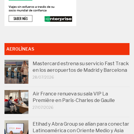
AEROLÍNEAS
Mastercard estrena su servicio Fast Track
en los aeropuertos de Madrid y Barcelona
28/07/2026
Air France renueva su sala VIP La
Première en París-Charles de Gaulle
27/07/2026
Etihad y Abra Group se alían para conectar
Latinoamérica con Oriente Medio y Asia