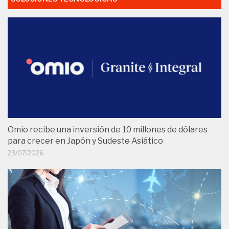
Omio recibe una inversión de 10 millones de dólares
para crecer en Japón y Sudeste Asiático
23/07/2026