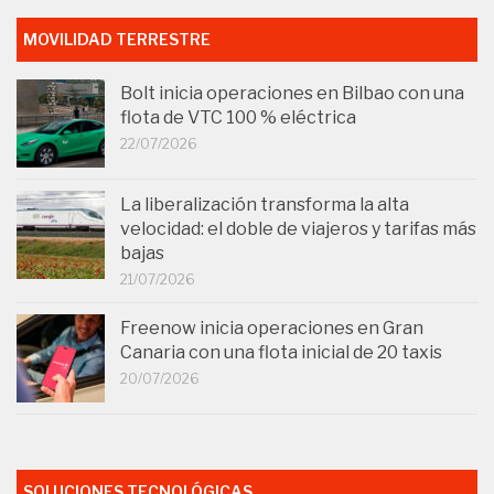
MOVILIDAD TERRESTRE
Bolt inicia operaciones en Bilbao con una
flota de VTC 100 % eléctrica
22/07/2026
La liberalización transforma la alta
velocidad: el doble de viajeros y tarifas más
bajas
21/07/2026
Freenow inicia operaciones en Gran
Canaria con una flota inicial de 20 taxis
20/07/2026
SOLUCIONES TECNOLÓGICAS