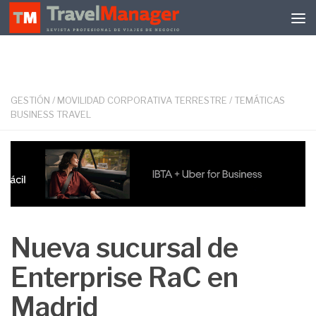
Debajo del contenido
GESTIÓN
/
MOVILIDAD CORPORATIVA TERRESTRE
/
TEMÁTICAS
BUSINESS TRAVEL
Nueva sucursal de
Enterprise RaC en
Madrid