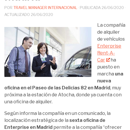
POR
TRAVEL MANAGER INTERNACIONAL
· PUBLICADA
26/06/2020
·
ACTUALIZADO
26/06/2020
La compañía
de alquiler
de vehículos
Enterprise
Rent-A-
Car
ha
puesto en
marcha
una
nueva
oficina en el Paseo de las Delicias 82 en Madrid
, muy
próxima a la estación de Atocha, donde ya cuenta con
una oficina de alquiler.
Según informa la compañía en un comunicado, la
localización estratégica de la
sexta oficina de
Enterprise en Madrid
permite a la compañía “ofrecer