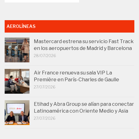
AEROLÍNEAS
Mastercard estrena su servicio Fast Track
en los aeropuertos de Madrid y Barcelona
28/07/2026
Air France renueva su sala VIP La
Première en París-Charles de Gaulle
27/07/2026
Etihad y Abra Group se alían para conectar
Latinoamérica con Oriente Medio y Asia
27/07/2026