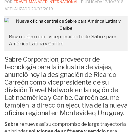
POR
TRAVEL MANAGER INTERNACIONAL
· PUBLICADA
17/10/2016
·
ACTUALIZADO
20/02/2019
Ricardo Carreon, vicepresidente de Sabre para
América Latina y Caribe
Sabre Corporation, proveedor de
tecnología para la industria de viajes,
anunció hoy la designación de Ricardo
Carreón como vicepresidente de su
división Travel Network en la región de
Latinoamérica y Caribe. Carreón asume
también la dirección ejecutiva de la nueva
oficina regional en Montevideo, Uruguay.
Sabre
renueva así su compromiso de larga trayectoria
en brindar
soluciones de software y servicio
para