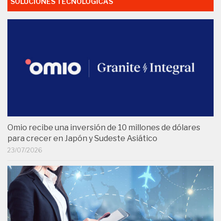
SOLUCIONES TECNOLÓGICAS
Omio recibe una inversión de 10 millones de dólares
para crecer en Japón y Sudeste Asiático
23/07/2026