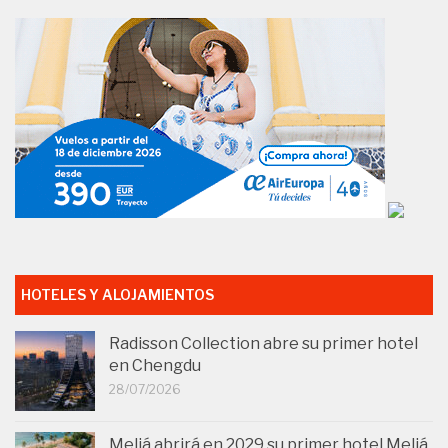
HOTELES Y ALOJAMIENTOS
Radisson Collection abre su primer hotel
en Chengdu
28/07/2026
Meliá abrirá en 2029 su primer hotel Meliá