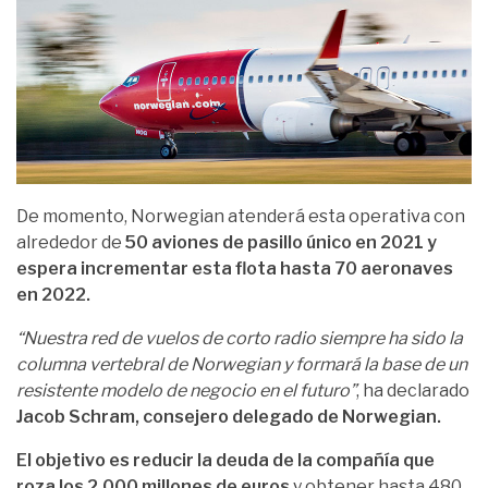
De momento, Norwegian atenderá esta operativa con
alrededor de
50 aviones de pasillo único en 2021 y
espera incrementar esta flota hasta 70 aeronaves
en 2022.
“Nuestra red de vuelos de corto radio siempre ha sido la
columna vertebral de Norwegian y formará la base de un
resistente modelo de negocio en el futuro”
, ha declarado
Jacob Schram, consejero delegado de Norwegian.
El objetivo es reducir la deuda de la compañía que
roza los 2.000 millones de euros
y obtener hasta 480