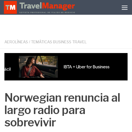
Debajo del contenido
AEROLÍNEAS
/
TEMÁTICAS BUSINESS TRAVEL
Norwegian renuncia al
largo radio para
sobrevivir