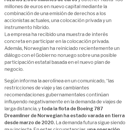
millones de euros en nuevo capital mediante la
combinación de una emisión de derechos a los
accionistas actuales, una colocación privada y un
instrumento híbrido.
La empresa ha recibido una muestra de interés
concreta en participar en la colocación privada.
Además, Norwegian ha reiniciado recientemente un
diálogo con el Gobierno noruego sobre una posible
participación estatal basada en el nuevo plan de
negocio.
Según informa la aerolínea en un comunicado, “las
restricciones de viaje y las cambiantes
recomendaciones gubernamentales continúan
influyendo negativamente en la demanda de viajes de
larga distancia, y
toda la flota de Boeing 787
Dreamliner de Norwegian ha estado varada en tierra
desde marzo de 2020.
La demanda futura sigue siendo
muy incierta. En estas circunstancias,
una operación