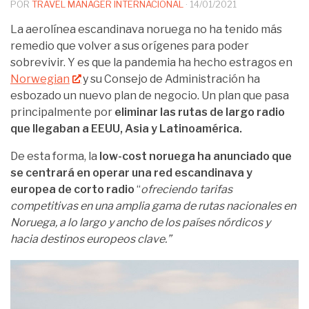
POR
TRAVEL MANAGER INTERNACIONAL
·
14/01/2021
La aerolínea escandinava noruega no ha tenido más
remedio que volver a sus orígenes para poder
sobrevivir. Y es que la pandemia ha hecho estragos en
Norwegian
y su Consejo de Administración ha
esbozado un nuevo plan de negocio. Un plan que pasa
principalmente por
eliminar las rutas de largo radio
que llegaban a EEUU, Asia y Latinoamérica.
De esta forma, la
low-cost noruega ha anunciado que
se centrará en operar una red escandinava y
europea de corto radio
“
ofreciendo tarifas
competitivas en una amplia gama de rutas nacionales en
Noruega, a lo largo y ancho de los países nórdicos y
hacia destinos europeos clave.”