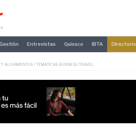
Gestión
Entrevistas
Quiosco
IBTA
Directorio
 Y ALOJAMIENTOS
/
TEMÁTICAS BUSINESS TRAVEL