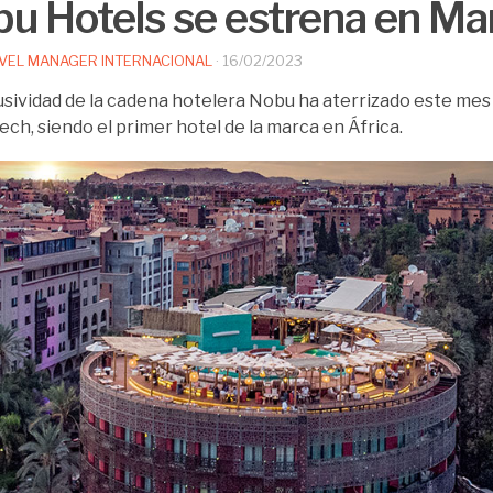
u Hotels se estrena en Ma
VEL MANAGER INTERNACIONAL
·
16/02/2023
usividad de la cadena hotelera Nobu ha aterrizado este mes
ch, siendo el primer hotel de la marca en África.