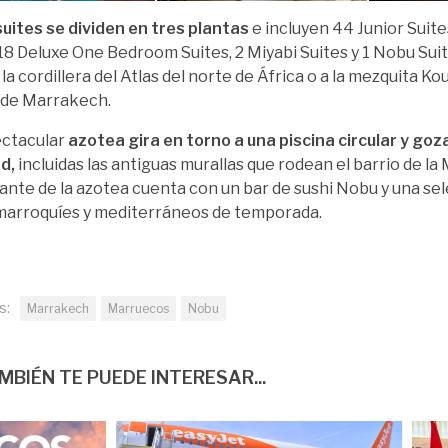
suites se dividen en tres plantas
e incluyen 44 Junior Suite
 18 Deluxe One Bedroom Suites, 2 Miyabi Suites y 1 Nobu Suit
 la cordillera del Atlas del norte de África o a la mezquita Ko
 de Marrakech.
ectacular
azotea gira en torno a una piscina circular y goz
ad,
incluidas las antiguas murallas que rodean el barrio de la 
ante de la azotea cuenta con un bar de sushi Nobu y una sel
marroquíes y mediterráneos de temporada.
s:
Marrakech
Marruecos
Nobu
MBIÉN TE PUEDE INTERESAR...