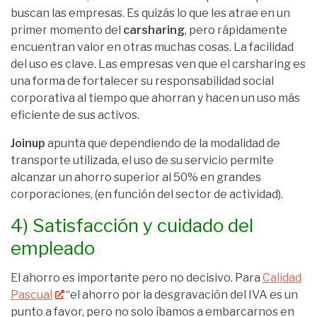
buscan las empresas. Es quizás lo que les atrae en un
primer momento del
car
sharing
, pero rápidamente
encuentran valor en otras muchas cosas. La facilidad
del uso es clave. Las empresas ven que el car
sharing
es
una forma de fortalecer su responsabilidad social
corporativa al tiempo que ahorran y hacen un uso más
eficiente de sus activos.
Joinup
apunta que dependiendo de la modalidad de
transporte utilizada, el uso de su servicio permite
alcanzar un ahorro superior al 50% en grandes
corporaciones, (en función del sector de actividad).
4) Satisfacción y cuidado del
empleado
El ahorro es importante pero no decisivo. Para
Calidad
Pascual
“el ahorro por la desgravación del IVA es un
punto a favor, pero no solo íbamos a embarcarnos en