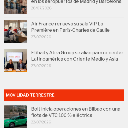
en los aeropuertos de Madrid y Barcelona
28/07/2026
Air France renueva su sala VIP La
Première en París-Charles de Gaulle
27/07/2026
Etihad y Abra Group se alían para conectar
Latinoamérica con Oriente Medio y Asia
27/07/2026
MOVILIDAD TERRESTRE
Bolt inicia operaciones en Bilbao con una
flota de VTC 100 % eléctrica
22/07/2026