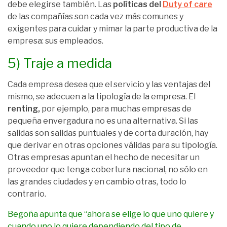
debe elegirse también. Las
políticas del
Duty of care
de las compañías son cada vez más comunes y
exigentes para cuidar y mimar la parte productiva de la
empresa: sus empleados.
5) Traje a medida
Cada empresa desea que el servicio y las ventajas del
mismo, se adecuen a la tipología de la empresa. El
renting
,
por ejemplo, para muchas empresas de
pequeña envergadura no es una alternativa. Si las
salidas son salidas puntuales y de corta duración, hay
que derivar en otras opciones válidas para su tipología.
Otras empresas apuntan el hecho de necesitar un
proveedor que tenga cobertura nacional, no sólo en
las grandes ciudades y en cambio otras, todo lo
contrario.
Begoña apunta que
“ahora se elige lo que uno quiere y
cuando uno lo quiere dependiendo del tipo de