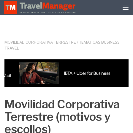
Debajo del contenido
MOVILIDAD CORPORATIVA TERRESTRE
/
TEMÁTICAS BUSINESS
TRAVEL
Movilidad Corporativa
Terrestre (motivos y
escollos)