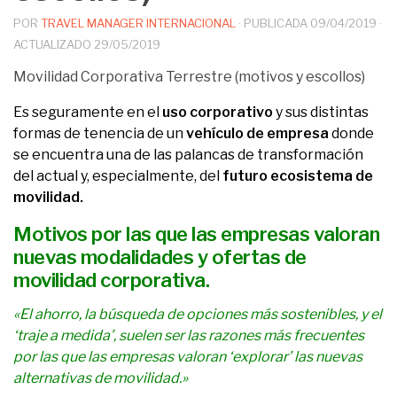
POR
TRAVEL MANAGER INTERNACIONAL
· PUBLICADA
09/04/2019
·
ACTUALIZADO
29/05/2019
Movilidad Corporativa Terrestre (motivos y escollos)
Es seguramente en el
uso corporativo
y sus distintas
formas de tenencia de un
vehículo de empresa
donde
se encuentra una de las palancas de transformación
del actual y, especialmente, del
futuro ecosistema de
movilidad.
Motivos por las que las empresas valoran
nuevas modalidades y ofertas de
movilidad corporativa.
«El ahorro, la búsqueda de opciones más sostenibles, y el
‘traje a medida’, suelen ser las razones más frecuentes
por las que las empresas valoran ‘explorar’ las nuevas
alternativas de movilidad.»