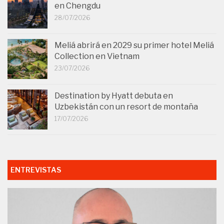
en Chengdu
28/07/2026
Meliá abrirá en 2029 su primer hotel Meliá
Collection en Vietnam
23/07/2026
Destination by Hyatt debuta en
Uzbekistán con un resort de montaña
17/07/2026
ENTREVISTAS