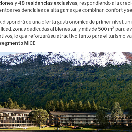
iones y 48 residencias exclusivas
, respondiendo a la cre
entos residenciales de alta gama que combinan confort y se
 dispondrá de una oferta gastronómica de primer nivel, un
lidad, zonas dedicadas al bienestar, y más de 500 m² para e
tivos, lo que reforzará su atractivo tanto para el turismo 
segmento MICE
.