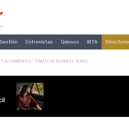
Gestión
Entrevistas
Quiosco
IBTA
Directorio
 Y ALOJAMIENTOS
/
TEMÁTICAS BUSINESS TRAVEL