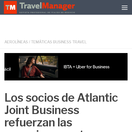
Debajo del contenido
AEROLÍNEAS
/
TEMÁTICAS BUSINESS TRAVEL
Los socios de Atlantic
Joint Business
refuerzan las