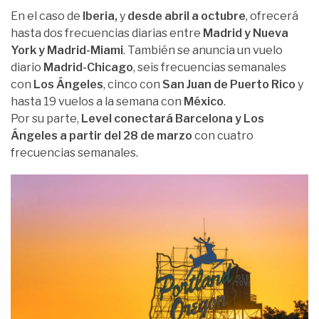
En el caso de
Iberia,
y
desde abril a octubre
, ofrecerá
hasta dos frecuencias diarias entre
Madrid y Nueva
York y Madrid-Miami
. También se anuncia un vuelo
diario
Madrid-Chicago
, seis frecuencias semanales
con
Los Ángeles
, cinco con
San Juan de Puerto Rico
y
hasta 19 vuelos a la semana con
México
.
Por su parte,
Level conectará Barcelona y Los
Ángeles a partir del 28 de marzo
con cuatro
frecuencias semanales.