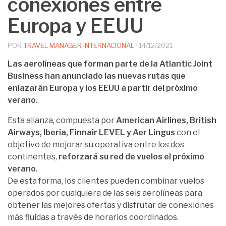
conexiones entre
Europa y EEUU
POR
TRAVEL MANAGER INTERNACIONAL
·
14/12/2021
Las aerolíneas que forman parte de la Atlantic Joint
Business han anunciado las nuevas rutas que
enlazarán Europa y los EEUU a partir del próximo
verano.
Esta alianza, compuesta por
American Airlines, British
Airways, Iberia, Finnair LEVEL y Aer Lingus
con el
objetivo de mejorar su operativa entre los dos
continentes,
reforzará su red de vuelos el próximo
verano.
De esta forma, los clientes pueden combinar vuelos
operados por cualquiera de las seis aerolíneas para
obtener las mejores ofertas y disfrutar de conexiones
más fluidas a través de horarios coordinados.