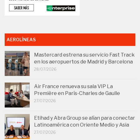
AEROLÍNEAS
Mastercard estrena su servicio Fast Track
en los aeropuertos de Madrid y Barcelona
28/07/2026
Air France renueva su sala VIP La
Première en París-Charles de Gaulle
27/07/2026
Etihad y Abra Group se alían para conectar
Latinoamérica con Oriente Medio y Asia
27/07/2026