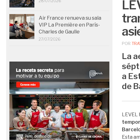
LEV
28/07/2026
tra
Air France renueva su sala
VIP La Première en París-
asi
Charles de Gaulle
27/07/2026
POR
TRA
La a
sépt
a Es
de B
LEVEL 
tempor
Barcelo
Esta am