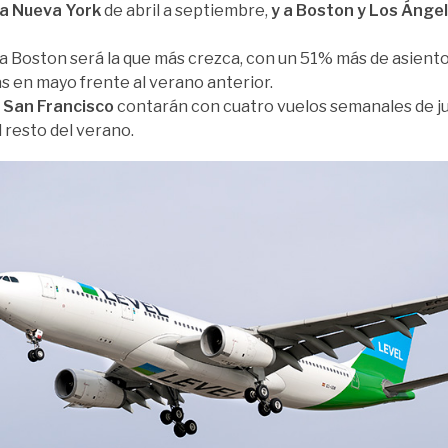
 a Nueva York
de abril a septiembre,
y a Boston y Los Ánge
 a Boston será la que más crezca, con un 51% más de asientos
 en mayo frente al verano anterior.
 San Francisco
contarán con cuatro vuelos semanales de j
l resto del verano.