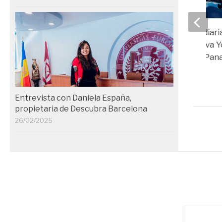
Air Europa volará dia
este verano a Nueva Y
Habana, Medellín, Pan
Asunción
06/03/2025
Entrevista con Daniela España,
propietaria de Descubra Barcelona
26/02/2025