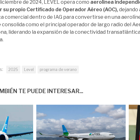
diciembre de 2024, LEVEL opera como
aerolínea independi
 su propio Certificado de Operador Aéreo (AOC),
dejando 
a comercial dentro de IAG para convertirse en una aerolíne
e consolida como el principal operador de largo radio del A
na, liderando la expansión de la conectividad transatlántica
a.
s:
2025
Level
programa de verano
MBIÉN TE PUEDE INTERESAR...