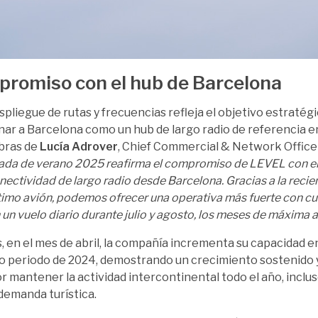
romiso con el hub de Barcelona
spliegue de rutas y frecuencias refleja el objetivo estraté
nar a Barcelona como un hub de largo radio de referencia en
bras de
Lucía Adrover
, Chief Commercial & Network Office
da de verano 2025 reafirma el compromiso de LEVEL con el
onectividad de largo radio desde Barcelona. Gracias a la reci
timo avión, podemos ofrecer una operativa más fuerte con cu
un vuelo diario durante julio y agosto, los meses de máxima ac
 en el mes de abril, la compañía incrementa su capacidad 
o periodo de 2024, demostrando un crecimiento sostenido 
or mantener la actividad intercontinental todo el año, incl
emanda turística.