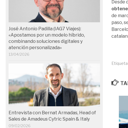
Desde 
obtener
de marc
paso, s
José Antonio Padilla (IAG7 Viajes):
Barcelo
«Apostamos por un modelo híbrido,
catalan
combinando soluciones digitales y
atención personalizada»
13/04/2026
Etiqueta
TA
Entrevista con Bernat Armadas, Head of
Sales de Amadeus Cytric Spain & Italy
09/02/2026