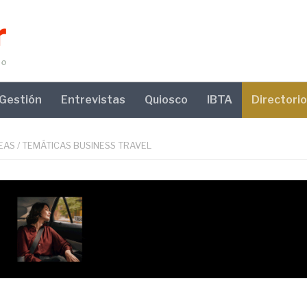
Gestión
Entrevistas
Quiosco
IBTA
Directorio
EAS
/
TEMÁTICAS BUSINESS TRAVEL