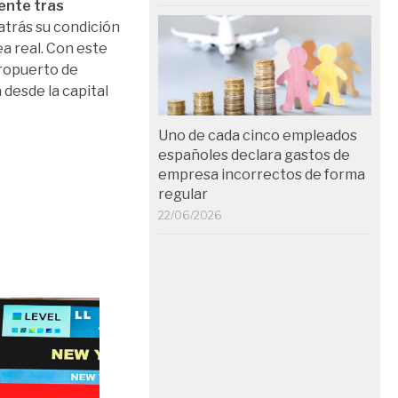
ente tras
atrás su condición
a real. Con este
eropuerto de
 desde la capital
Uno de cada cinco empleados
españoles declara gastos de
empresa incorrectos de forma
regular
22/06/2026