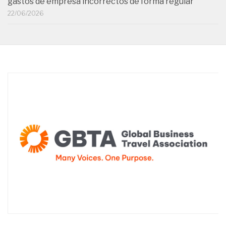
gastos de empresa incorrectos de forma regular
22/06/2026