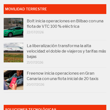
MOVILIDAD TERRESTRE
Bolt inicia operaciones en Bilbao con una
flota de VTC 100 % eléctrica
22/07/2026
La liberalización transforma la alta
velocidad: el doble de viajeros y tarifas más
bajas
21/07/2026
Freenow inicia operaciones en Gran
Canaria con una flota inicial de 20 taxis
20/07/2026
SOLUCIONES TECNOLÓGICAS