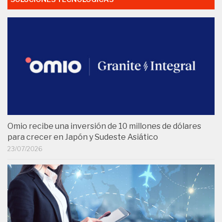
Omio recibe una inversión de 10 millones de dólares
para crecer en Japón y Sudeste Asiático
23/07/2026