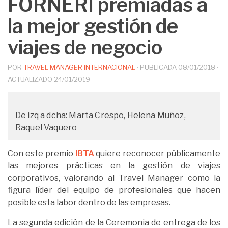
FORNERI premiadas a
la mejor gestión de
viajes de negocio
POR
TRAVEL MANAGER INTERNACIONAL
· PUBLICADA
08/01/2018
·
ACTUALIZADO
24/01/2019
De izq a dcha: Marta Crespo, Helena Muñoz,
Raquel Vaquero
Con este premio
IBTA
quiere reconocer públicamente
las mejores prácticas en la gestión de viajes
corporativos, valorando al Travel Manager como la
figura líder del equipo de profesionales que hacen
posible esta labor dentro de las empresas.
La segunda edición de la Ceremonia de entrega de los