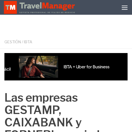
Debajo del contenido
GESTIÓN
/
IBTA
Las empresas
GESTAMP,
CAIXABANK y