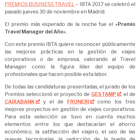
PREMIOS BUSINESS TRAVEL
– IBTA 2017 se celebró el
pasado jueves 30 de noviembre en Madrid.
El premio más esperado de la noche fue el
«Premio
Travel Manager del Año»
.
Con este premio IBTA quiere reconocer públicamente
las mejores prácticas en la gestión de viajes
corporativos o de empresa, valorando al Travel
Manager como la figura líder del equipo de
profesionales que hacen posible esta labor.
De todas las candidaturas presentadas, el jurado de los
Premios seleccionó el proyecto de
GESTAMP
, el de
CAIXABANK
y el de
FRONERI
como los tres
mejores proyectos en gestión de viajes corporativos.
Para esta selección se tuvo en cuenta muchos
elementos entre los que destacarían el ahorro
económico, la satifacción del viajero, el uso de las
nuevas tecnologías, la reducción de la huella de