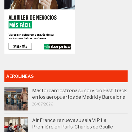
AEROLÍNEAS
Mastercard estrena su servicio Fast Track
en los aeropuertos de Madrid y Barcelona
28/07/2026
Air France renueva su sala VIP La
Première en París-Charles de Gaulle