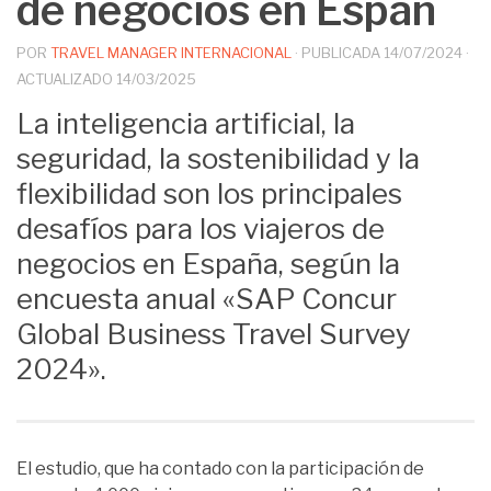
de negocios en Españ
POR
TRAVEL MANAGER INTERNACIONAL
· PUBLICADA
14/07/2024
·
ACTUALIZADO
14/03/2025
La inteligencia artificial, la
seguridad, la sostenibilidad y la
flexibilidad son los principales
desafíos para los viajeros de
negocios en España, según la
encuesta anual «SAP Concur
Global Business Travel Survey
2024».
El estudio, que ha contado con la participación de