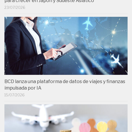
para crecer en Japón y Sudeste Asiático
23/07/2026
BCD lanza una plataforma de datos de viajes y finanzas
impulsada por IA
15/07/2026