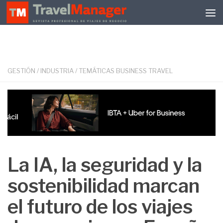
Debajo del contenido
GESTIÓN
/
INDUSTRIA
/
TEMÁTICAS BUSINESS TRAVEL
La IA, la seguridad y la
sostenibilidad marcan
el futuro de los viajes