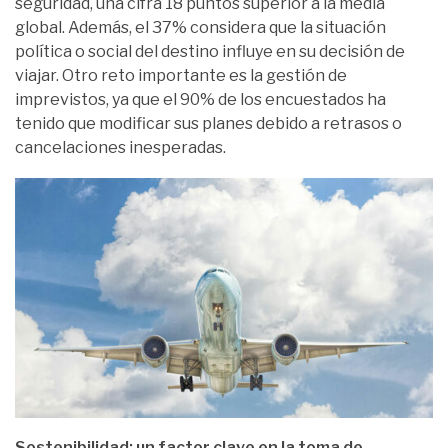
seguridad, una cifra 18 puntos superior a la media
global. Además, el 37% considera que la situación
política o social del destino influye en su decisión de
viajar. Otro reto importante es la gestión de
imprevistos, ya que el 90% de los encuestados ha
tenido que modificar sus planes debido a retrasos o
cancelaciones inesperadas.
Sostenibilidad: un factor clave en la toma de