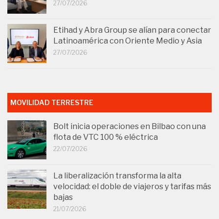
27/07/2026
Etihad y Abra Group se alían para conectar
Latinoamérica con Oriente Medio y Asia
27/07/2026
MOVILIDAD TERRESTRE
Bolt inicia operaciones en Bilbao con una
flota de VTC 100 % eléctrica
22/07/2026
La liberalización transforma la alta
velocidad: el doble de viajeros y tarifas más
bajas
21/07/2026