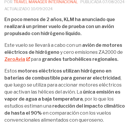
POR
TRAVEL MANAGER INTERNACIONAL
· PUBLICADA
07/08/2024
·
ACTUALIZADO
10/09/2024
En poco menos de 2 años, KLM ha anunciado que
realizará un primer vuelo de prueba con un avión
propulsado con hidrógeno líquido.
Este vuelo se llevará a cabo con un
avión de motores
eléctricos de hidrógeno
y cero emisiones ZA2000 de
ZeroAvia
para
grandes turbohélices regionales.
Estos
motores eléctricos utilizan hidrógeno en
baterías de combustible para generar electricidad
,
que luego se utiliza para accionar motores eléctricos
que activan las hélices del avión. La
única emisión es
vapor de agua a baja temperatura
, por lo que los
estudios estiman una
reducción del impacto climático
de hasta el 90%
en comparación con los vuelos
convencionales alimentados con queroseno.