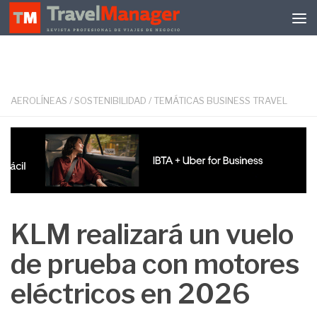
Debajo del contenido
AEROLÍNEAS
/
SOSTENIBILIDAD
/
TEMÁTICAS BUSINESS TRAVEL
KLM realizará un vuelo
de prueba con motores
eléctricos en 2026