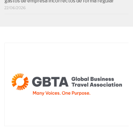
gastos de empresa incorrectos de forma regular
22/06/2026