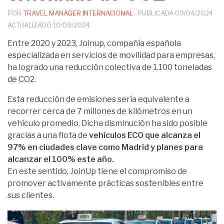
POR
TRAVEL MANAGER INTERNACIONAL
· PUBLICADA
09/04/2024
·
ACTUALIZADO
10/09/2024
Entre 2020 y 2023, Joinup, compañía española
especializada en servicios de movilidad para empresas,
ha logrado una reducción colectiva de 1.100 toneladas
de CO2.
Esta reducción de emisiones sería equivalente a
recorrer cerca de 7 millones de kilómetros en un
vehículo promedio. Dicha disminución ha sido posible
gracias a una flota de
vehículos ECO que alcanza el
97% en ciudades clave como Madrid y planes para
alcanzar el 100% este año.
En este sentido, JoinUp tiene el compromiso de
promover activamente prácticas sostenibles entre
sus clientes.