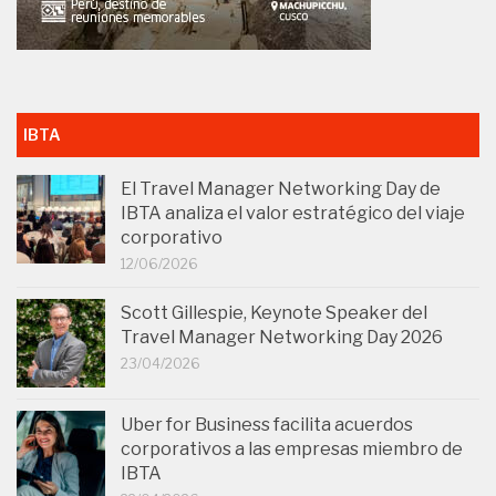
IBTA
El Travel Manager Networking Day de
IBTA analiza el valor estratégico del viaje
corporativo
12/06/2026
Scott Gillespie, Keynote Speaker del
Travel Manager Networking Day 2026
23/04/2026
Uber for Business facilita acuerdos
corporativos a las empresas miembro de
IBTA