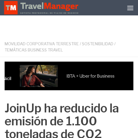
Debajo del contenido
MOVILIDAD CORPORATIVA TERRESTRE
/
SOSTENIBILIDAD
/
TEMÁTICAS BUSINESS TRAVEL
JoinUp ha reducido la
emisión de 1.100
toneladas de CO2