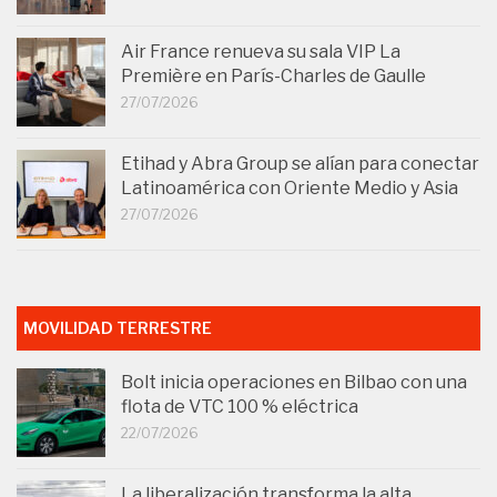
Air France renueva su sala VIP La
Première en París-Charles de Gaulle
27/07/2026
Etihad y Abra Group se alían para conectar
Latinoamérica con Oriente Medio y Asia
27/07/2026
MOVILIDAD TERRESTRE
Bolt inicia operaciones en Bilbao con una
flota de VTC 100 % eléctrica
22/07/2026
La liberalización transforma la alta