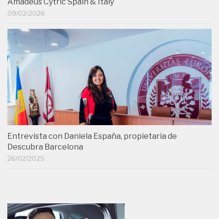
Amadeus Cytric Spain & Italy
09/02/2026
Entrevista con Daniela España, propietaria de
Descubra Barcelona
26/02/2025