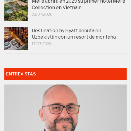
Meliá abrirá en 2029 su primer hotel Meliá
Collection en Vietnam
23/07/2026
Destination by Hyatt debuta en
Uzbekistán con un resort de montaña
17/07/2026
ENTREVISTAS