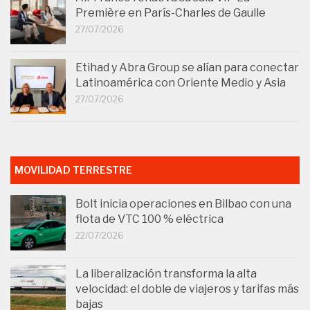
Première en París-Charles de Gaulle
27/07/2026
Etihad y Abra Group se alían para conectar
Latinoamérica con Oriente Medio y Asia
27/07/2026
MOVILIDAD TERRESTRE
Bolt inicia operaciones en Bilbao con una
flota de VTC 100 % eléctrica
22/07/2026
La liberalización transforma la alta
velocidad: el doble de viajeros y tarifas más
bajas