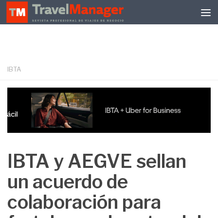
Debajo del contenido
IBTA
IBTA y AEGVE sellan
un acuerdo de
colaboración para