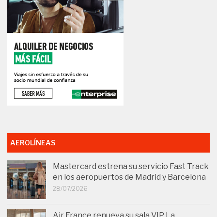
AEROLÍNEAS
Mastercard estrena su servicio Fast Track
en los aeropuertos de Madrid y Barcelona
28/07/2026
Air France renueva su sala VIP La