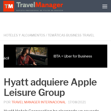
Debajo del contenido
HOTELES Y ALOJAMIENTOS
/
TEMÁTICAS BUSINESS TRAVEL
Hyatt adquiere Apple
Leisure Group
POR
TRAVEL MANAGER INTERNACIONAL
·
17/08/2021