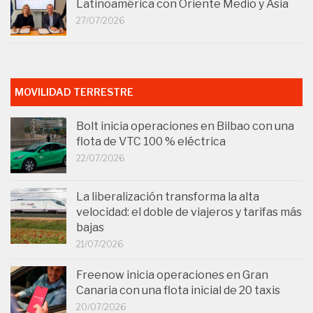
Latinoamérica con Oriente Medio y Asia
27/07/2026
MOVILIDAD TERRESTRE
Bolt inicia operaciones en Bilbao con una
flota de VTC 100 % eléctrica
22/07/2026
La liberalización transforma la alta
velocidad: el doble de viajeros y tarifas más
bajas
21/07/2026
Freenow inicia operaciones en Gran
Canaria con una flota inicial de 20 taxis
20/07/2026