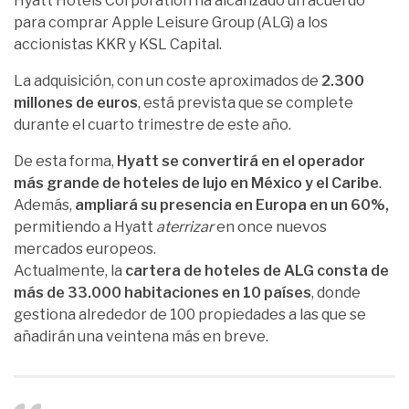
Hyatt Hotels Corporation ha alcanzado un acuerdo
para comprar Apple Leisure Group (ALG) a los
accionistas KKR y KSL Capital.
La adquisición, con un coste aproximados de
2.300
millones de euros
, está prevista que se complete
durante el cuarto trimestre de este año.
De esta forma,
Hyatt se convertirá en el operador
más grande de hoteles de lujo en México y el Caribe
.
Además,
ampliará su presencia en Europa en un 60%,
permitiendo a Hyatt
aterrizar
en once nuevos
mercados europeos.
Actualmente, la
cartera de hoteles de ALG consta de
más de 33.000 habitaciones en 10 países
, donde
gestiona alrededor de 100 propiedades a las que se
añadirán una veintena más en breve.