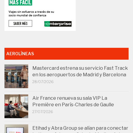
AEROLÍNEAS
Mastercard estrena su servicio Fast Track
en los aeropuertos de Madrid y Barcelona
28/07/2026
Air France renueva su sala VIP La
Première en París-Charles de Gaulle
27/07/2026
Etihad y Abra Group se alían para conectar