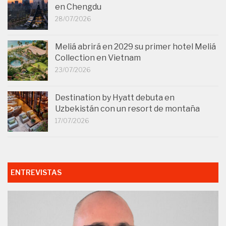
en Chengdu
28/07/2026
Meliá abrirá en 2029 su primer hotel Meliá
Collection en Vietnam
23/07/2026
Destination by Hyatt debuta en
Uzbekistán con un resort de montaña
17/07/2026
ENTREVISTAS