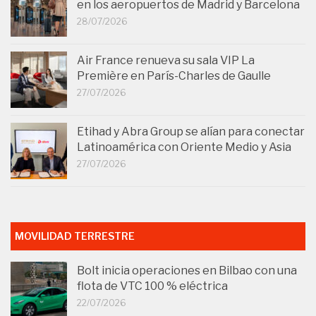
en los aeropuertos de Madrid y Barcelona
28/07/2026
Air France renueva su sala VIP La
Première en París-Charles de Gaulle
27/07/2026
Etihad y Abra Group se alían para conectar
Latinoamérica con Oriente Medio y Asia
27/07/2026
MOVILIDAD TERRESTRE
Bolt inicia operaciones en Bilbao con una
flota de VTC 100 % eléctrica
22/07/2026