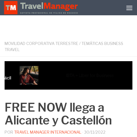
Debajo del contenido
MOVILIDAD CORPORATIVA TERRESTRE
/
TEMÁTICAS BUSINESS
TRAVEL
FREE NOW llega a
Alicante y Castellón
POR
TRAVEL MANAGER INTERNACIONAL
·
30/11/2022