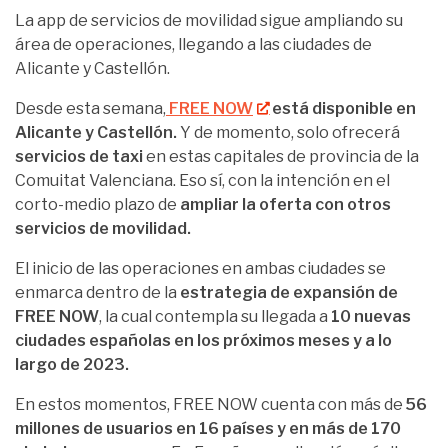
La app de servicios de movilidad sigue ampliando su
área de operaciones, llegando a las ciudades de
Alicante y Castellón.
Desde esta semana,
FREE NOW
está disponible en
Alicante y Castellón.
Y de momento, solo ofrecerá
servicios de taxi
en estas capitales de provincia de la
Comuitat Valenciana. Eso sí, con la intención en el
corto-medio plazo de
ampliar la oferta con otros
servicios de movilidad.
El inicio de las operaciones en ambas ciudades se
enmarca dentro de la
estrategia de expansión de
FREE NOW
, la cual contempla su llegada a
10 nuevas
ciudades españolas en los próximos meses y a lo
largo de 2023.
En estos momentos, FREE NOW cuenta con más de
56
millones de usuarios en 16 países y en más de 170