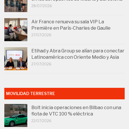
28/07/2026
Air France renueva su sala VIP La
Première en París-Charles de Gaulle
27/07/2026
Etihad y Abra Group se alían para conectar
Latinoamérica con Oriente Medio y Asia
27/07/2026
MOVILIDAD TERRESTRE
Bolt inicia operaciones en Bilbao con una
flota de VTC 100 % eléctrica
22/07/2026