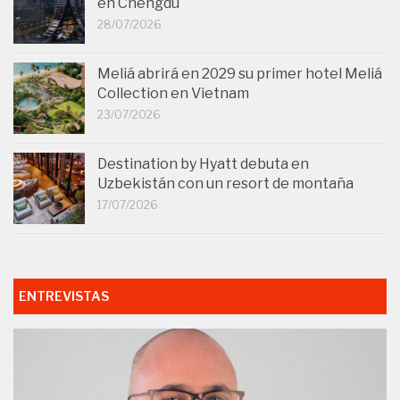
en Chengdu
28/07/2026
Meliá abrirá en 2029 su primer hotel Meliá
Collection en Vietnam
23/07/2026
Destination by Hyatt debuta en
Uzbekistán con un resort de montaña
17/07/2026
ENTREVISTAS