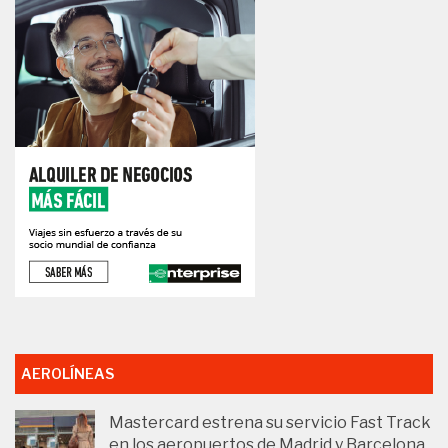
AEROLÍNEAS
Mastercard estrena su servicio Fast Track
en los aeropuertos de Madrid y Barcelona