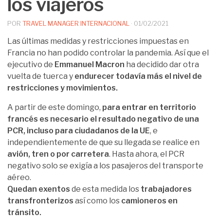
los viajeros
POR
TRAVEL MANAGER INTERNACIONAL
·
01/02/2021
Las últimas medidas y restricciones impuestas en
Francia no han podido controlar la pandemia. Así que el
ejecutivo de
Emmanuel Macron
ha decidido dar otra
vuelta de tuerca y
endurecer todavía más el nivel de
restricciones y movimientos.
A partir de este domingo,
para entrar en territorio
francés es necesario el resultado negativo de una
PCR, incluso para ciudadanos de la UE
, e
independientemente de que su llegada se realice en
avión, tren o por carretera
. Hasta ahora, el PCR
negativo solo se exigía a los pasajeros del transporte
aéreo.
Quedan exentos
de esta medida los
trabajadores
transfronterizos
así como los
camioneros en
tránsito.