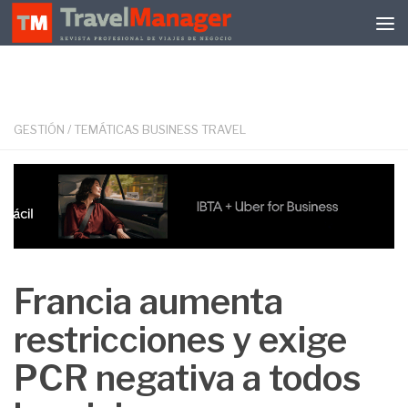
Debajo del contenido
GESTIÓN
/
TEMÁTICAS BUSINESS TRAVEL
Francia aumenta
restricciones y exige
PCR negativa a todos