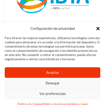
Configuración de privacidad
Para ofrecer las mejores experiencias, utilizamos tecnologías como las
cookies para almacenar y/o acceder a la información del dispositivo. El
consentimiento de estas tecnologías nos permitirá procesar datos
como el comportamiento de navegación o las identificaciones únicas
en este sitio. No consentir o retirar el consentimiento, puede afectar
negativamente a ciertas características y funciones.
Aceptar
Revista Travel Manager © 2012 - 2026
Denegar
Todos los derechos reservados.
Ver preferencias
Política de Cookies
Política de privacidad
Aviso Legal