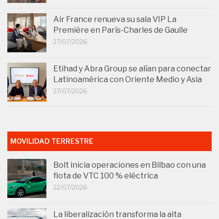
Air France renueva su sala VIP La
Première en París-Charles de Gaulle
27/07/2026
Etihad y Abra Group se alían para conectar
Latinoamérica con Oriente Medio y Asia
27/07/2026
MOVILIDAD TERRESTRE
Bolt inicia operaciones en Bilbao con una
flota de VTC 100 % eléctrica
22/07/2026
La liberalización transforma la alta