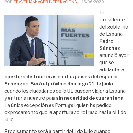
POR
TRAVEL MANAGER INTERNACIONAL
·
15/06/2020
El
Presidente
del gobierno
de España
Pedro
Sánchez
anunció ayer
que se
adelanta la
apertura de fronteras con los países del espacio
Schengen. Será el próximo domingo 21 de junio
cuando los ciudadanos de la UE puedan viajar a España
y entrar a nuestro país
sin necesidad de cuarentena
.
La única excepción es Portugal, quien ha pedido
expresamente que la apertura se retrase hasta el 1 de
julio.
Precisamente será a partir del 1 de julio cuando