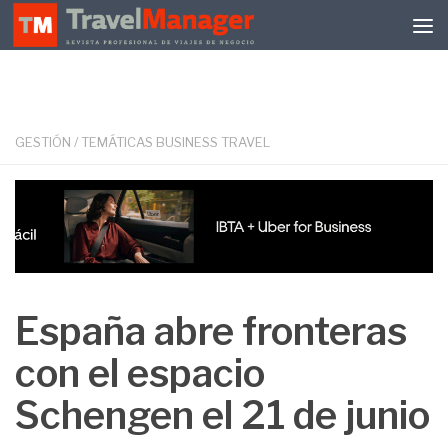
Debajo del contenido
GESTIÓN
/
TEMÁTICAS BUSINESS TRAVEL
España abre fronteras
con el espacio
Schengen el 21 de junio