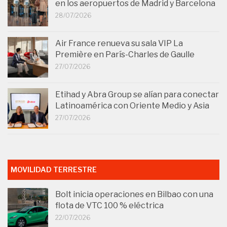
en los aeropuertos de Madrid y Barcelona
28/07/2026
Air France renueva su sala VIP La
Première en París-Charles de Gaulle
27/07/2026
Etihad y Abra Group se alían para conectar
Latinoamérica con Oriente Medio y Asia
27/07/2026
MOVILIDAD TERRESTRE
Bolt inicia operaciones en Bilbao con una
flota de VTC 100 % eléctrica
22/07/2026