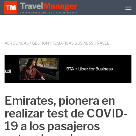
Debajo del contenido
AEROLÍNEAS
/
GESTIÓN
/
TEMÁTICAS BUSINESS TRAVEL
Emirates, pionera en
realizar test de COVID-
19 a los pasajeros