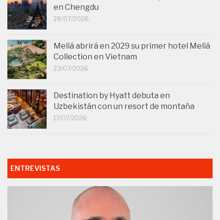
en Chengdu
28/07/2026
Meliá abrirá en 2029 su primer hotel Meliá
Collection en Vietnam
23/07/2026
Destination by Hyatt debuta en
Uzbekistán con un resort de montaña
17/07/2026
ENTREVISTAS