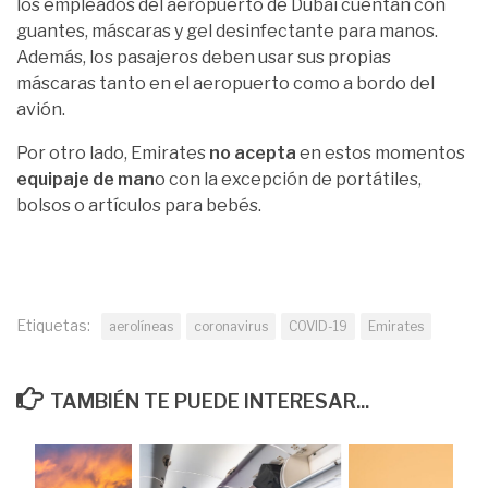
los empleados del aeropuerto de Dubái cuentan con
guantes, máscaras y gel desinfectante para manos.
Además, los pasajeros deben usar sus propias
máscaras tanto en el aeropuerto como a bordo del
avión.
Por otro lado, Emirates
no acepta
en estos momentos
equipaje de man
o con la excepción de portátiles,
bolsos o artículos para bebés.
Etiquetas:
aerolíneas
coronavirus
COVID-19
Emirates
TAMBIÉN TE PUEDE INTERESAR...