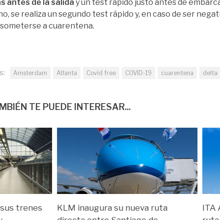
s antes de la salida
y un test rápido justo antes de embarca
no, se realiza un segundo test rápido y, en caso de ser negati
 someterse a cuarentena.
s:
Amsterdam
Atlanta
Covid free
COVID-19
cuarentena
delta
MBIÉN TE PUEDE INTERESAR...
 sus trenes
KLM inaugura su nueva ruta
ITA 