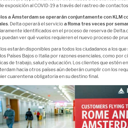
ble exposición al COVID-19 a través del rastreo de contactos
elos a Ámsterdam se operarán conjuntamente con KLM co
les
. Delta operará el servicio
a Roma tres veces por sema
laramente identificados en el proceso de reserva de Delta.
s puedan ver qué vuelos requieren el nuevo proceso de pr
los estarán disponibles para todos los ciudadanos a los que 
a los Países Bajos o Italia por razones esenciales, como por 
icas de trabajo, salud y educación. Los clientes que estén en
erdam hacia otros países aún deberán cumplir con los requ
uier cuarentena obligatoria en su destino final.