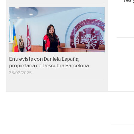
diarios entre Londres 
Ámsterdam
28/07/2025
Entrevista con Daniela España,
propietaria de Descubra Barcelona
26/02/2025