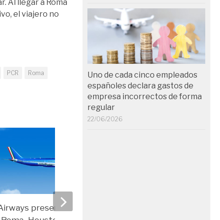
r. Al llegar a Roma
vo, el viajero no
PCR
Roma
Uno de cada cinco empleados
españoles declara gastos de
empresa incorrectos de forma
regular
22/06/2026
Airways presenta su nueva
IndiGo, Delta, Air Fran