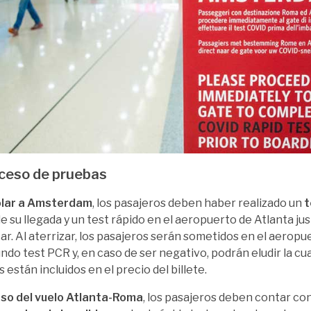
oceso de pruebas
olar a Amsterdam
, los pasajeros deben haber realizado un
t
e su llegada y un test rápido en el aeropuerto de Atlanta ju
r. Al aterrizar, los pasajeros serán sometidos en el aeropu
ndo test PCR y, en caso de ser negativo, podrán eludir la c
s están incluidos en el precio del billete.
aso del vuelo Atlanta-Roma
, los pasajeros deben contar co