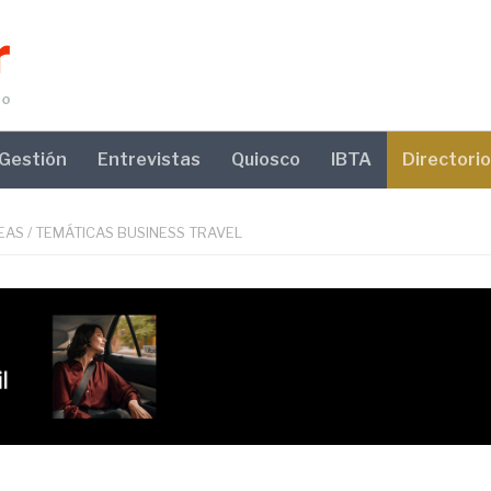
Gestión
Entrevistas
Quiosco
IBTA
Directorio
EAS
/
TEMÁTICAS BUSINESS TRAVEL