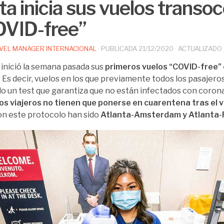
ta inicia sus vuelos transo
VID-free”
VEL MANAGER INTERNACIONAL
· PUBLICADA
21/12/2020
· ACTUALIZADO
inició la semana pasada sus
primeros vuelos “COVID-free”
. Es decir, vuelos en los que previamente todos los pasajero
do un test que garantiza que no están infectados con corona
los viajeros no tienen que ponerse en cuarentena tras el 
on este protocolo han sido
Atlanta-Amsterdam y Atlanta