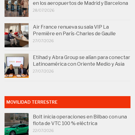
en los aeropuertos de Madrid y Barcelona
28/07/2026
Air France renueva su sala VIP La
Première en París-Charles de Gaulle
27/07/2026
Etihad y Abra Group se alían para conectar
Latinoamérica con Oriente Medio y Asia
27/07/2026
MOVILIDAD TERRESTRE
Bolt inicia operaciones en Bilbao con una
flota de VTC 100 % eléctrica
22/07/2026