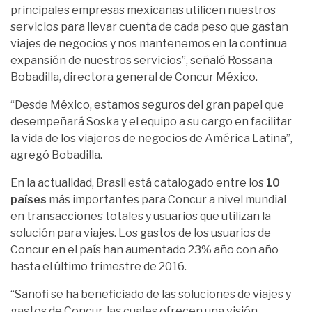
principales empresas mexicanas utilicen nuestros
servicios para llevar cuenta de cada peso que gastan
viajes de negocios y nos mantenemos en la continua
expansión de nuestros servicios”, señaló Rossana
Bobadilla, directora general de Concur México.
“Desde México, estamos seguros del gran papel que
desempeñará Soska y el equipo a su cargo en facilitar
la vida de los viajeros de negocios de América Latina”,
agregó Bobadilla.
En la actualidad, Brasil está catalogado entre los
10
países
más importantes para Concur a nivel mundial
en transacciones totales y usuarios que utilizan la
solución para viajes. Los gastos de los usuarios de
Concur en el país han aumentado 23% año con año
hasta el último trimestre de 2016.
“Sanofi se ha beneficiado de las soluciones de viajes y
gastos de Concur, las cuales ofrecen una visión