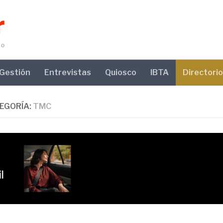
Gestión
Entrevistas
Quiosco
IBTA
Directorio
EGORÍA:
TMC