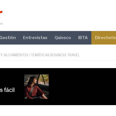
Gestión
Entrevistas
Quiosco
IBTA
Directorio
 Y ALOJAMIENTOS
/
TEMÁTICAS BUSINESS TRAVEL