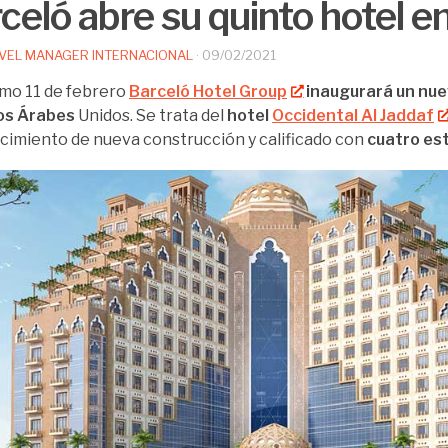
celó abre su quinto hotel 
VEL MANAGER INTERNACIONAL
·
09/02/2021
imo 11 de febrero
Barceló Hotel Group
inaugurará un nuev
os Árabes
Unidos. Se trata del
hotel
Occidental Al Jaddaf
cimiento de nueva construcción y calificado con
cuatro est