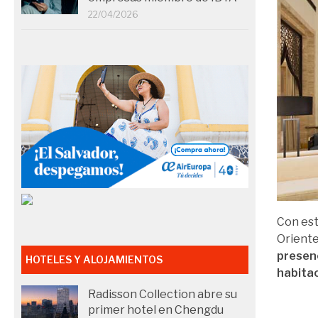
22/04/2026
Con est
Oriente
presenc
HOTELES Y ALOJAMIENTOS
habita
Radisson Collection abre su
primer hotel en Chengdu