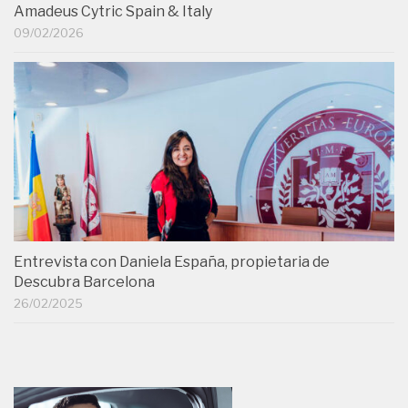
Amadeus Cytric Spain & Italy
09/02/2026
Entrevista con Daniela España, propietaria de
Descubra Barcelona
26/02/2025