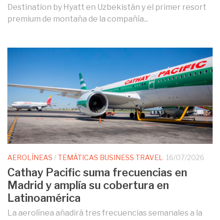
Destination by Hyatt en Uzbekistán y el primer resort
premium de montaña de la compañía...
AEROLÍNEAS
/
TEMÁTICAS BUSINESS TRAVEL
16/07/2026
Cathay Pacific suma frecuencias en
Madrid y amplía su cobertura en
Latinoamérica
La aerolínea añadirá tres frecuencias semanales a la