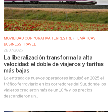
MOVILIDAD CORPORATIVA TERRESTRE
/
TEMÁTICAS
BUSINESS TRAVEL
21/07/2026
La liberalización transforma la alta
velocidad: el doble de viajeros y tarifas
más bajas
La entrada de nuevos operadores impulsó en 2025 el
tráfico ferroviario en los corredores del Sur, donde los
viajeros crecieron más de un 10 % y los precios
descendieron un...