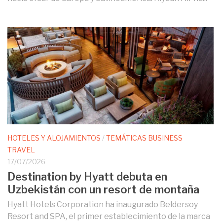
HOTELES Y ALOJAMIENTOS
/
TEMÁTICAS BUSINESS
TRAVEL
17/07/2026
Destination by Hyatt debuta en
Uzbekistán con un resort de montaña
Hyatt Hotels Corporation ha inaugurado Beldersoy
Resort and SPA, el primer establecimiento de la marca