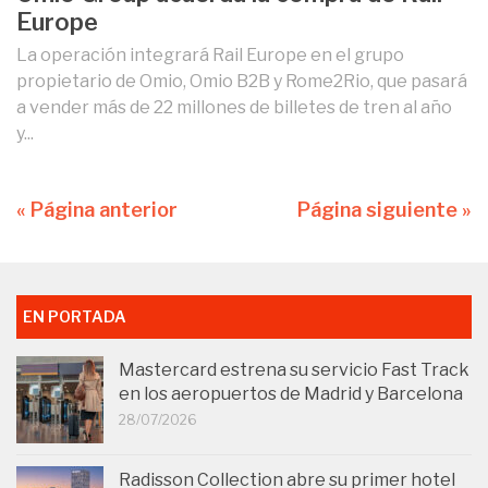
Europe
La operación integrará Rail Europe en el grupo
propietario de Omio, Omio B2B y Rome2Rio, que pasará
a vender más de 22 millones de billetes de tren al año
y...
« Página anterior
Página siguiente »
EN PORTADA
Mastercard estrena su servicio Fast Track
en los aeropuertos de Madrid y Barcelona
28/07/2026
Radisson Collection abre su primer hotel