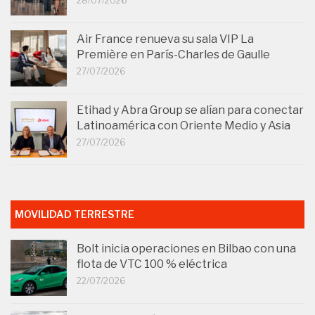
28/07/2026
Air France renueva su sala VIP La
Première en París-Charles de Gaulle
27/07/2026
Etihad y Abra Group se alían para conectar
Latinoamérica con Oriente Medio y Asia
27/07/2026
MOVILIDAD TERRESTRE
Bolt inicia operaciones en Bilbao con una
flota de VTC 100 % eléctrica
22/07/2026