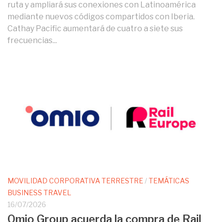
ruta y ampliará sus conexiones con Latinoamérica
mediante nuevos códigos compartidos con Iberia.
Cathay Pacific aumentará de cuatro a siete sus
frecuencias...
MOVILIDAD CORPORATIVA TERRESTRE
/
TEMÁTICAS
BUSINESS TRAVEL
16/07/2026
Omio Group acuerda la compra de Rail